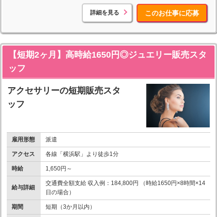
詳細を見る
このお仕事に応募
【短期2ヶ月】高時給1650円◎ジュエリー販売スタ
ッフ
アクセサリーの短期販売スタ
ッフ
雇用形態
派遣
アクセス
各線「横浜駅」より徒歩1分
時給
1,650円～
交通費全額支給 収入例：184,800円 （時給1650円×8時間×14
給与詳細
日の場合）
期間
短期（3か月以内）