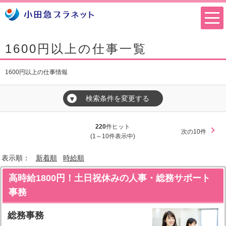
1600円以上の仕事一覧
1600円以上の仕事情報
検索条件を変更する
▼
220
件ヒット
次の10件
(1～10件表示中)
表示順：
新着順
時給順
高時給1800円！土日祝休みの人事・総務サポート
事務
総務事務