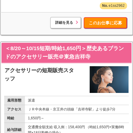
e1ss2962
詳細を見る
このお仕事に応募
＜8/20～10/15短期/時給1,650円＞歴史あるブラン
ドのアクセサリー販売＠東急吉祥寺
アクセサリーの短期販売スタ
ッフ
雇用形態
派遣
アクセス
ＪＲ中央本線・京王井の頭線「吉祥寺駅」より徒歩7分
時給
1,650円～
交通費全額支給 収入例：158,400円 （時給1,650円×実働8時
給与詳細
間×18日勤務の場合）