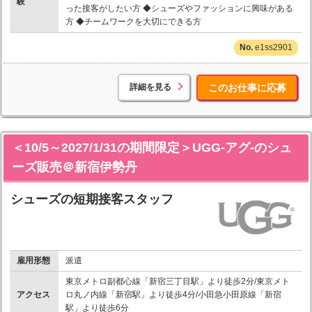
験
った接客がしたい方 ◆シューズやファッションに興味がある
方 ◆チームワークを大切にできる方
e1ss2901
詳細を見る
このお仕事に応募
＜10/5～2027/1/31の期間限定＞UGG-アグ-のシュ
ーズ販売＠新宿伊勢丹
シューズの短期接客スタッフ
雇用形態
派遣
東京メトロ副都心線「新宿三丁目駅」より徒歩2分/東京メト
アクセス
ロ丸ノ内線「新宿駅」より徒歩4分/小田急小田原線「新宿
駅」より徒歩6分