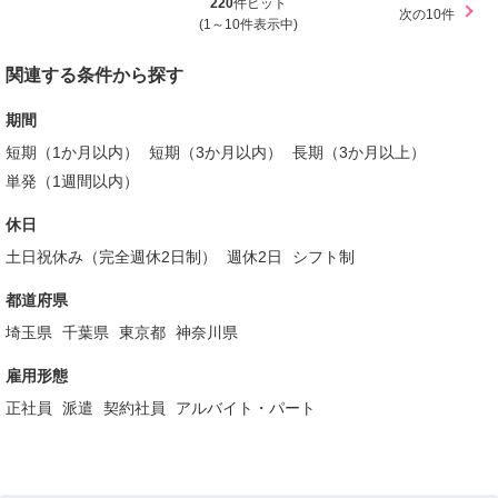
220
件ヒット
次の10件
(1～10件表示中)
関連する条件から探す
期間
短期（1か月以内）
短期（3か月以内）
長期（3か月以上）
単発（1週間以内）
休日
土日祝休み（完全週休2日制）
週休2日
シフト制
都道府県
埼玉県
千葉県
東京都
神奈川県
雇用形態
正社員
派遣
契約社員
アルバイト・パート