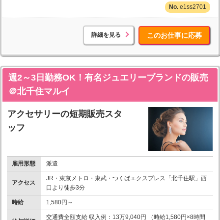
e1ss2701
詳細を見る
このお仕事に応募
週2～3日勤務OK！有名ジュエリーブランドの販売
＠北千住マルイ
アクセサリーの短期販売スタ
ッフ
雇用形態
派遣
JR・東京メトロ・東武・つくばエクスプレス「北千住駅」西
アクセス
口より徒歩3分
時給
1,580円～
交通費全額支給 収入例：13万9,040円 （時給1,580円×8時間