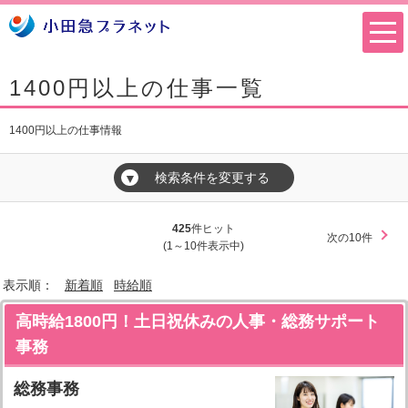
1400円以上の仕事一覧
1400円以上の仕事情報
検索条件を変更する
▼
425
件ヒット
次の10件
(1～10件表示中)
表示順：
新着順
時給順
高時給1800円！土日祝休みの人事・総務サポート
事務
総務事務