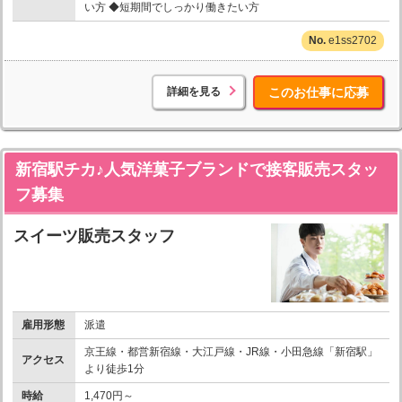
い方 ◆短期間でしっかり働きたい方
e1ss2702
詳細を見る
このお仕事に応募
新宿駅チカ♪人気洋菓子ブランドで接客販売スタッ
フ募集
スイーツ販売スタッフ
雇用形態
派遣
京王線・都営新宿線・大江戸線・JR線・小田急線「新宿駅」
アクセス
より徒歩1分
時給
1,470円～