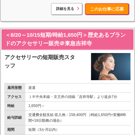
詳細を見る
このお仕事に応募
＜8/20～10/15短期/時給1,650円＞歴史あるブラン
ドのアクセサリー販売＠東急吉祥寺
アクセサリーの短期販売スタ
ッフ
雇用形態
派遣
アクセス
ＪＲ中央本線・京王井の頭線「吉祥寺駅」より徒歩7分
時給
1,650円～
交通費全額支給 収入例：158,400円 （時給1,650円×実働8時
給与詳細
間×18日勤務の場合）
期間
短期（3か月以内）