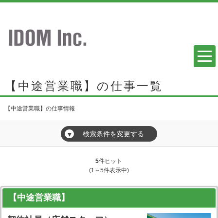
【中途営業職】の仕事一覧
【中途営業職】の仕事情報
検索条件を変更する
▼
5
件ヒット
(1～5件表示中)
【中途営業職】