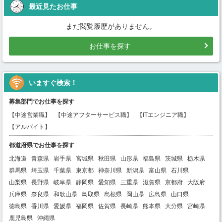
最近見たお仕事
まだ閲覧履歴がありません。
お仕事を探す
いますぐ検索！
募集部門でお仕事を探す
【中途営業職】
【中途アフターサービス職】
【ITエンジニア職】
【アルバイト】
都道府県でお仕事を探す
北海道
青森県
岩手県
宮城県
秋田県
山形県
福島県
茨城県
栃木県
群馬県
埼玉県
千葉県
東京都
神奈川県
新潟県
富山県
石川県
山梨県
長野県
岐阜県
静岡県
愛知県
三重県
滋賀県
京都府
大阪府
兵庫県
奈良県
和歌山県
鳥取県
島根県
岡山県
広島県
山口県
徳島県
香川県
愛媛県
福岡県
佐賀県
長崎県
熊本県
大分県
宮崎県
鹿児島県
沖縄県