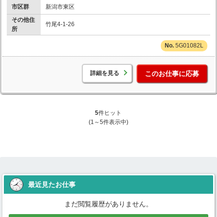
市区群
新潟市東区
その他住
竹尾4-1-26
所
5G01082L
詳細を見る
このお仕事に応募
5
件ヒット
(1～5件表示中)
最近見たお仕事
まだ閲覧履歴がありません。