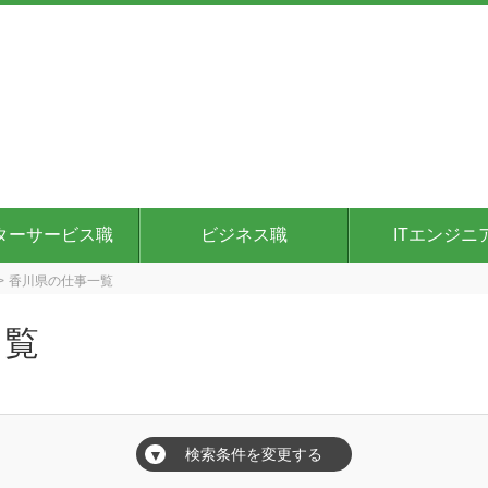
ターサービス職
ビジネス職
ITエンジニ
香川県の仕事一覧
一覧
検索条件を変更する
▼