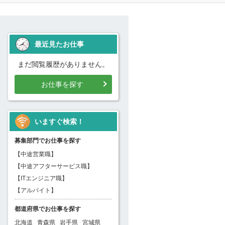
最近見たお仕事
まだ閲覧履歴がありません。
お仕事を探す
いますぐ検索！
募集部門でお仕事を探す
【中途営業職】
【中途アフターサービス職】
【ITエンジニア職】
【アルバイト】
都道府県でお仕事を探す
北海道
青森県
岩手県
宮城県