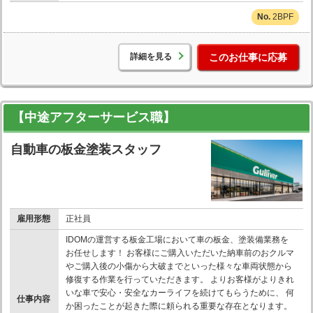
2BPF
詳細を見る
このお仕事に応募
【中途アフターサービス職】
自動車の板金塗装スタッフ
雇用形態
正社員
IDOMの運営する板金工場において車の板金、塗装備業務を
お任せします！ お客様にご購入いただいた納車前のおクルマ
やご購入後の小傷から大破までといった様々な車両状態から
修復する作業を行っていただきます。 よりお客様がよりきれ
いな車で安心・安全なカーライフを続けてもらうために、 何
仕事内容
か困ったことが起きた際に頼られる重要な存在となります。