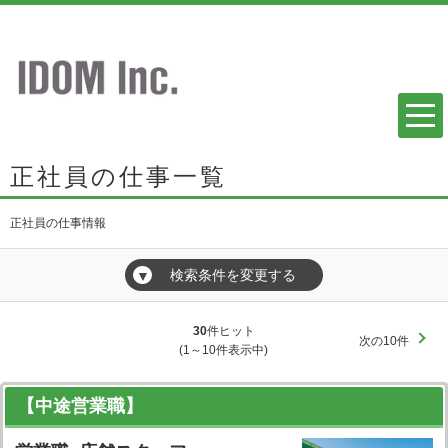
正社員の仕事一覧
正社員の仕事情報
検索条件を変更する
▼
30
件ヒット
次の10件
(1～10件表示中)
【中途営業職】