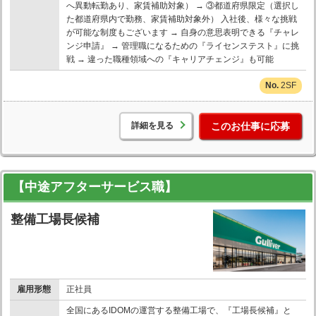
へ異動転勤あり、家賃補助対象） → ③都道府県限定（選択し
た都道府県内で勤務、家賃補助対象外） 入社後、様々な挑戦
が可能な制度もございます → 自身の意思表明できる『チャレ
ンジ申請』 → 管理職になるための『ライセンステスト』に挑
戦 → 違った職種領域への『キャリアチェンジ』も可能
2SF
詳細を見る
このお仕事に応募
【中途アフターサービス職】
整備工場長候補
雇用形態
正社員
全国にあるIDOMの運営する整備工場で、『工場長候補』と