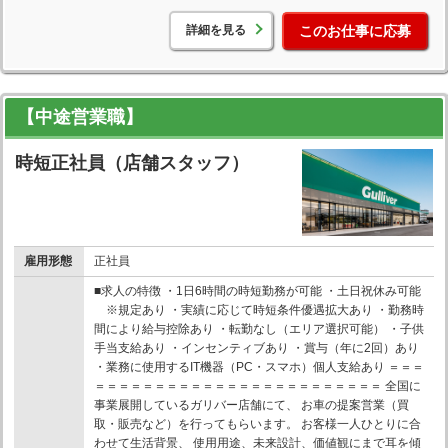
詳細を見る
このお仕事に応募
【中途営業職】
時短正社員（店舗スタッフ）
雇用形態
正社員
■求人の特徴 ・1日6時間の時短勤務が可能 ・土日祝休み可能
※規定あり ・実績に応じて時短条件優遇拡大あり ・勤務時
間により給与控除あり ・転勤なし（エリア選択可能） ・子供
手当支給あり ・インセンティブあり ・賞与（年に2回）あり
・業務に使用するIT機器（PC・スマホ）個人支給あり ＝＝＝
＝＝＝＝＝＝＝＝＝＝＝＝＝＝＝＝＝＝＝＝＝＝＝＝ 全国に
事業展開しているガリバー店舗にて、 お車の提案営業（買
取・販売など）を行ってもらいます。 お客様一人ひとりに合
わせて生活背景、 使用用途、未来設計、価値観にまで耳を傾