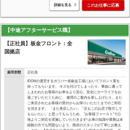
詳細を見る
このお仕事に応募
【中途アフターサービス職】
【正社員】板金フロント：全
国拠店
雇用形態
正社員
IDOMの運営するガリバー各鈑金工場においてフロント業を
担ってもらいます。 キズを付けてしまったり、事故に遭って
しまわれたお客様のお車をより安心、安全にカーライフをお
過ごすいただくために、 修理のご案内を差し上げたり、また
ご来店されたお客様の受付からお帰りいただくまでのご対応
を頂きます。 「また来店したい」「次もこのお店で取引して
もらいたい」と思ってもらうため、 ”お客様ファースト”で心
地よりご対応を実施していただきます! お車の知識や業務は未
経験の方でも問題ないよう、既存のスタッフが丁寧にお教え