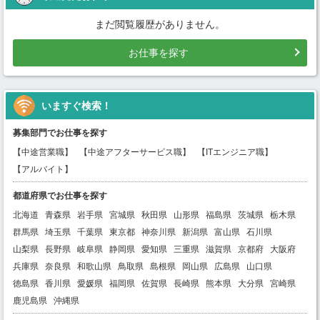
まだ閲覧履歴がありません。
お仕事を探す
いますぐ検索！
募集部門でお仕事を探す
【中途営業職】
【中途アフターサービス職】
【ITエンジニア職】
【アルバイト】
都道府県でお仕事を探す
北海道
青森県
岩手県
宮城県
秋田県
山形県
福島県
茨城県
栃木県
群馬県
埼玉県
千葉県
東京都
神奈川県
新潟県
富山県
石川県
山梨県
長野県
岐阜県
静岡県
愛知県
三重県
滋賀県
京都府
大阪府
兵庫県
奈良県
和歌山県
鳥取県
島根県
岡山県
広島県
山口県
徳島県
香川県
愛媛県
福岡県
佐賀県
長崎県
熊本県
大分県
宮崎県
鹿児島県
沖縄県