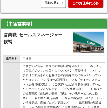
詳細を見る
このお仕事に応募
【中途営業職】
営業職_セールスマネージャー
候補
雇用形態
正社員
これまでの営業、販売での実績経験を活かして、 「ゆくゆく
は店長ポジションを目指していただく（店長候補）」として
まずはご来店されたお客様との商談を中心に幅広く行ってい
ただきます。 その後は年2回開催している「ライセンステス
ト（店長資格試験）」にご参加いただき店長を目指していた
だくポジションとなります。 【主な業務内容】 ・お客様と
の提案商談（自動車の販売、買取、その他サービスのご提
案） ・自動車の査定業務 ・来店集客活動（webサイトへ
の情報登録、店舗ブログの更新など） ・展示車両の配置設
計 ・その他店舗運営業務など ※業務内容イメージ（参考）