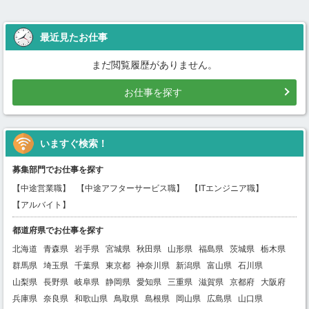
最近見たお仕事
まだ閲覧履歴がありません。
お仕事を探す
いますぐ検索！
募集部門でお仕事を探す
【中途営業職】
【中途アフターサービス職】
【ITエンジニア職】
【アルバイト】
都道府県でお仕事を探す
北海道
青森県
岩手県
宮城県
秋田県
山形県
福島県
茨城県
栃木県
群馬県
埼玉県
千葉県
東京都
神奈川県
新潟県
富山県
石川県
山梨県
長野県
岐阜県
静岡県
愛知県
三重県
滋賀県
京都府
大阪府
兵庫県
奈良県
和歌山県
鳥取県
島根県
岡山県
広島県
山口県