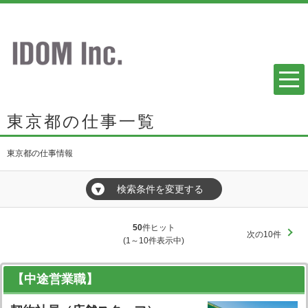
東京都の仕事一覧
東京都の仕事情報
検索条件を変更する
▼
50
件ヒット
次の10件
(1～10件表示中)
【中途営業職】