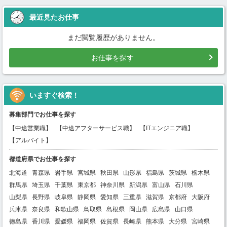
最近見たお仕事
まだ閲覧履歴がありません。
お仕事を探す
いますぐ検索！
募集部門でお仕事を探す
【中途営業職】
【中途アフターサービス職】
【ITエンジニア職】
【アルバイト】
都道府県でお仕事を探す
北海道
青森県
岩手県
宮城県
秋田県
山形県
福島県
茨城県
栃木県
群馬県
埼玉県
千葉県
東京都
神奈川県
新潟県
富山県
石川県
山梨県
長野県
岐阜県
静岡県
愛知県
三重県
滋賀県
京都府
大阪府
兵庫県
奈良県
和歌山県
鳥取県
島根県
岡山県
広島県
山口県
徳島県
香川県
愛媛県
福岡県
佐賀県
長崎県
熊本県
大分県
宮崎県