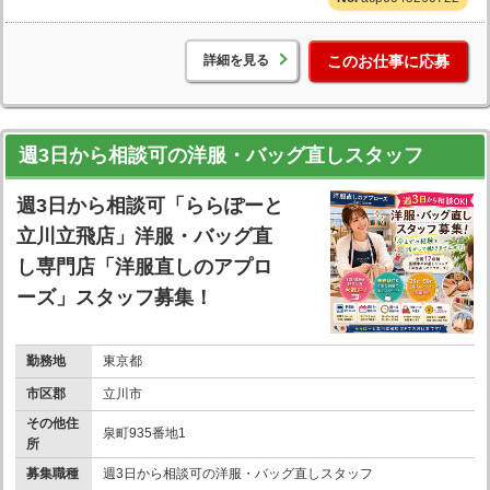
詳細を見る
このお仕事に応募
週3日から相談可の洋服・バッグ直しスタッフ
週3日から相談可「ららぽーと
立川立飛店」洋服・バッグ直
し専門店「洋服直しのアプロ
ーズ」スタッフ募集！
勤務地
東京都
市区郡
立川市
その他住
泉町935番地1
所
募集職種
週3日から相談可の洋服・バッグ直しスタッフ