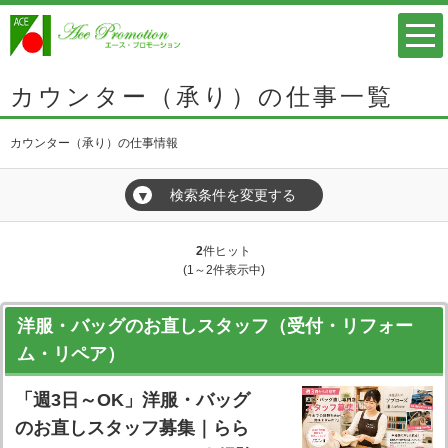
カウンター（承り）の仕事一覧
カウンター（承り）の仕事情報
検索条件を変更する
▼
2
件ヒット
(1～2件表示中)
洋服・バッグのお直しスタッフ（受付・リフォー
ム・リペア）
「週3日～OK」洋服・バッグ
のお直しスタッフ募集｜らら