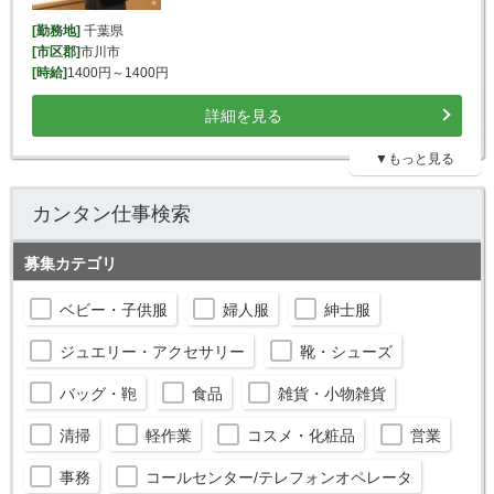
[勤務地]
千葉県
[市区郡]
市川市
[時給]
1400円～1400円
詳細を見る
▼もっと見る
カンタン仕事検索
募集カテゴリ
ベビー・子供服
婦人服
紳士服
ジュエリー・アクセサリー
靴・シューズ
バッグ・鞄
食品
雑貨・小物雑貨
清掃
軽作業
コスメ・化粧品
営業
事務
コールセンター/テレフォンオペレータ