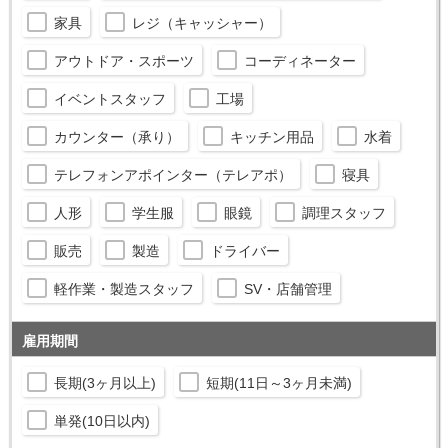
家具
レジ（キャッシャー）
アウトドア・スポーツ
コーディネーター
イベントスタッフ
工場
カウンター（承り）
キッチン用品
水着
テレフォンアポインター（テレアポ）
寝具
人形
学生服
眼鏡
調理スタッフ
販売
製造
ドライバー
軽作業・製造スタッフ
SV・店舗管理
雇用期間
長期(3ヶ月以上)
短期(11日～3ヶ月未満)
単発(10日以内)