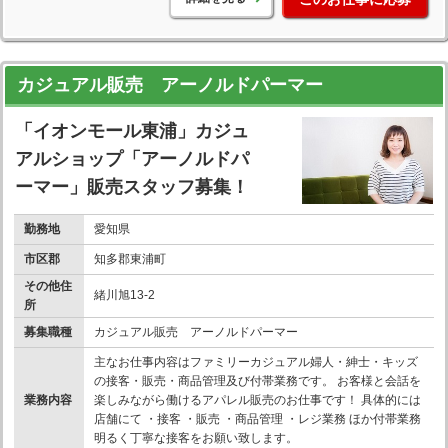
カジュアル販売 アーノルドパーマー
「イオンモール東浦」カジュ
アルショップ「アーノルドパ
ーマー」販売スタッフ募集！
勤務地
愛知県
市区郡
知多郡東浦町
その他住
緒川旭13-2
所
募集職種
カジュアル販売 アーノルドパーマー
主なお仕事内容はファミリーカジュアル婦人・紳士・キッズ
の接客・販売・商品管理及び付帯業務です。 お客様と会話を
業務内容
楽しみながら働けるアパレル販売のお仕事です！ 具体的には
店舗にて ・接客 ・販売 ・商品管理 ・レジ業務 ほか付帯業務
明るく丁寧な接客をお願い致します。