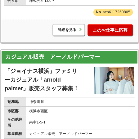
会社名
株式会社 LooP
acp6117260805
詳細を見る
このお仕事に応募
カジュアル販売 アーノルドパーマー
「ジョイナス横浜」ファミリ
ーカジュアル「arnold
palmer」販売スタッフ募集！
勤務地
神奈川県
市区郡
横浜市西区
その他住
南幸1-5-1
所
募集職種
カジュアル販売 アーノルドパーマー