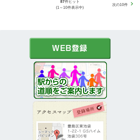
87
件ヒット
次の10件
(1～10件表示中)