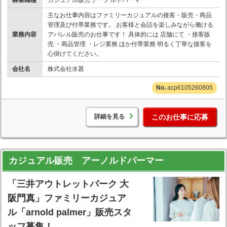
募集職種
カジュアル販売 アーノルドパーマー
主なお仕事内容はファミリーカジュアルの接客・販売・商品
管理及び付帯業務です。 お客様と会話を楽しみながら働ける
業務内容
アパレル販売のお仕事です！ 具体的には 店舗にて ・接客販
売 ・商品管理 ・レジ業務 ほか付帯業務 明るく丁寧な接客を
心掛けてください。
会社名
株式会社水甚
acp6105260805
詳細を見る
このお仕事に応募
カジュアル販売 アーノルドパーマー
「三井アウトレットパーク 大
阪門真」ファミリーカジュア
ル「arnold palmer」販売スタ
ッフ募集！