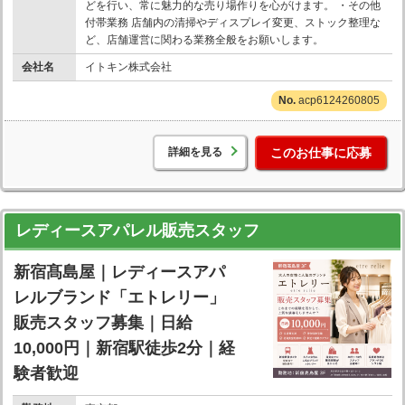
どを行い、常に魅力的な売り場作りを心がけます。 ・その他
付帯業務 店舗内の清掃やディスプレイ変更、ストック整理な
ど、店舗運営に関わる業務全般をお願いします。
会社名
イトキン株式会社
acp6124260805
詳細を見る
このお仕事に応募
レディースアパレル販売スタッフ
新宿髙島屋｜レディースアパ
レルブランド「エトレリー」
販売スタッフ募集｜日給
10,000円｜新宿駅徒歩2分｜経
験者歓迎