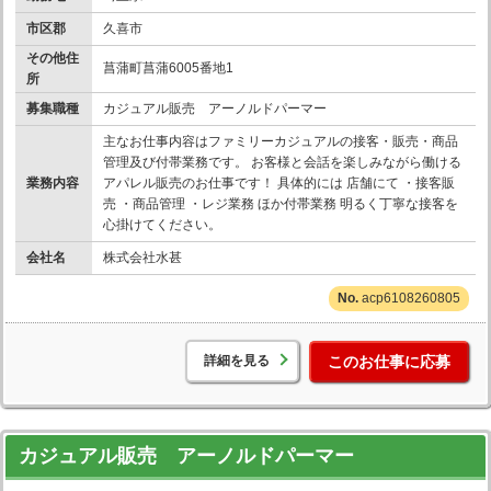
市区郡
久喜市
その他住
菖蒲町菖蒲6005番地1
所
募集職種
カジュアル販売 アーノルドパーマー
主なお仕事内容はファミリーカジュアルの接客・販売・商品
管理及び付帯業務です。 お客様と会話を楽しみながら働ける
業務内容
アパレル販売のお仕事です！ 具体的には 店舗にて ・接客販
売 ・商品管理 ・レジ業務 ほか付帯業務 明るく丁寧な接客を
心掛けてください。
会社名
株式会社水甚
acp6108260805
詳細を見る
このお仕事に応募
カジュアル販売 アーノルドパーマー