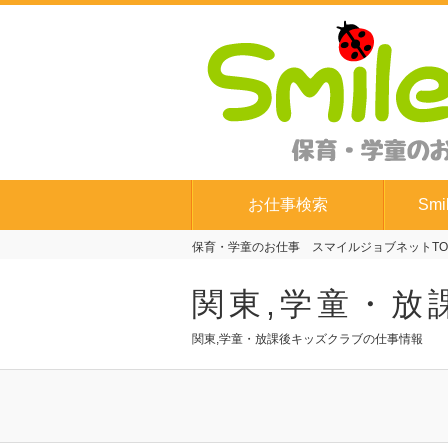
お仕事検索
Smi
保育・学童のお仕事 スマイルジョブネットTO
関東,学童・放
関東,学童・放課後キッズクラブの仕事情報