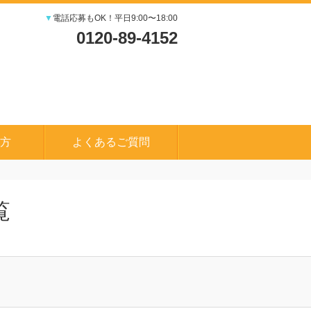
▼
電話応募もOK！平日9:00〜18:00
0120-89-4152
方
よくあるご質問
覧