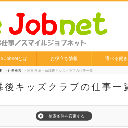
le Jobnetとは
お役立ち情報
選べる働き
P
仕事検索
関東,学童・放課後キッズクラブの仕事一覧
課後キッズクラブの仕事一
検索条件を変更する
▼