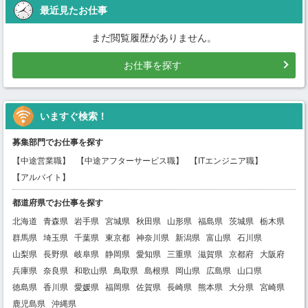
最近見たお仕事
まだ閲覧履歴がありません。
お仕事を探す
いますぐ検索！
募集部門でお仕事を探す
【中途営業職】
【中途アフターサービス職】
【ITエンジニア職】
【アルバイト】
都道府県でお仕事を探す
北海道
青森県
岩手県
宮城県
秋田県
山形県
福島県
茨城県
栃木県
群馬県
埼玉県
千葉県
東京都
神奈川県
新潟県
富山県
石川県
山梨県
長野県
岐阜県
静岡県
愛知県
三重県
滋賀県
京都府
大阪府
兵庫県
奈良県
和歌山県
鳥取県
島根県
岡山県
広島県
山口県
徳島県
香川県
愛媛県
福岡県
佐賀県
長崎県
熊本県
大分県
宮崎県
鹿児島県
沖縄県