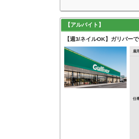
【アルバイト】
【週3/ネイルOK】ガリバー
雇
仕