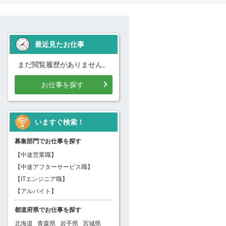
最近見たお仕事
まだ閲覧履歴がありません。
お仕事を探す
いますぐ検索！
募集部門でお仕事を探す
【中途営業職】
【中途アフターサービス職】
【ITエンジニア職】
【アルバイト】
都道府県でお仕事を探す
北海道
青森県
岩手県
宮城県