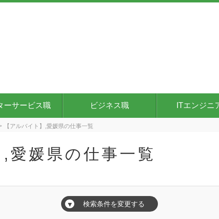
ターサービス職
ビジネス職
ITエンジニ
【アルバイト】,愛媛県の仕事一覧
,愛媛県の仕事一覧
検索条件を変更する
▼