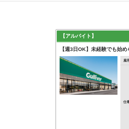
【アルバイト】
【週3日OK】未経験でも始
雇
仕