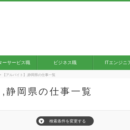
ターサービス職
ビジネス職
ITエンジニ
【アルバイト】,静岡県の仕事一覧
,静岡県の仕事一覧
検索条件を変更する
▼