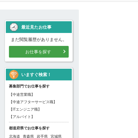
最近見たお仕事
まだ閲覧履歴がありません。
お仕事を探す
いますぐ検索！
募集部門でお仕事を探す
【中途営業職】
【中途アフターサービス職】
【ITエンジニア職】
【アルバイト】
都道府県でお仕事を探す
北海道
青森県
岩手県
宮城県