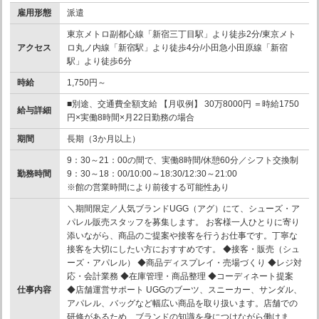
雇用形態
派遣
東京メトロ副都心線「新宿三丁目駅」より徒歩2分/東京メト
アクセス
ロ丸ノ内線「新宿駅」より徒歩4分/小田急小田原線「新宿
駅」より徒歩6分
時給
1,750円～
■別途、交通費全額支給 【月収例】 30万8000円 ＝時給1750
給与詳細
円×実働8時間×月22日勤務の場合
期間
長期（3か月以上）
9：30～21：00の間で、実働8時間/休憩60分／シフト交換制
勤務時間
9：30～18：00/10:00～18:30/12:30～21:00
※館の営業時間により前後する可能性あり
＼期間限定／人気ブランドUGG（アグ）にて、シューズ・ア
パレル販売スタッフを募集します。 お客様一人ひとりに寄り
添いながら、商品のご提案や接客を行うお仕事です。丁寧な
接客を大切にしたい方におすすめです。 ◆接客・販売（シュ
ーズ・アパレル） ◆商品ディスプレイ・売場づくり ◆レジ対
応・会計業務 ◆在庫管理・商品整理 ◆コーディネート提案
仕事内容
◆店舗運営サポート UGGのブーツ、スニーカー、サンダル、
アパレル、バッグなど幅広い商品を取り扱います。店舗での
研修があるため、ブランドの知識を身につけながら働けま