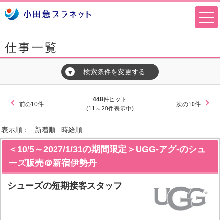
仕事一覧
検索条件を変更する
▼
448
件ヒット
前の10件
次の10件
(11～20件表示中)
表示順：
新着順
時給順
＜10/5～2027/1/31の期間限定＞UGG-アグ-のシュ
ーズ販売＠新宿伊勢丹
シューズの短期接客スタッフ