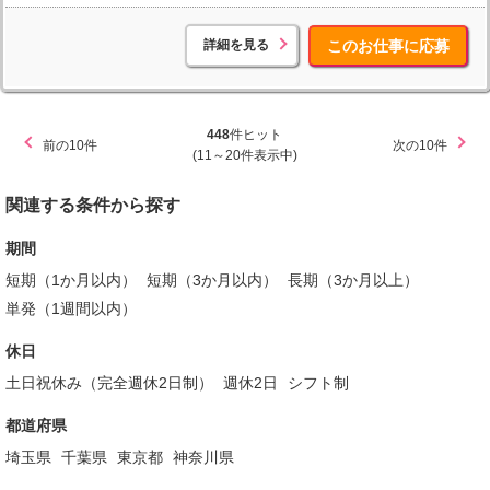
詳細を見る
このお仕事に応募
448
件ヒット
前の10件
次の10件
(11～20件表示中)
関連する条件から探す
期間
短期（1か月以内）
短期（3か月以内）
長期（3か月以上）
単発（1週間以内）
休日
土日祝休み（完全週休2日制）
週休2日
シフト制
都道府県
埼玉県
千葉県
東京都
神奈川県