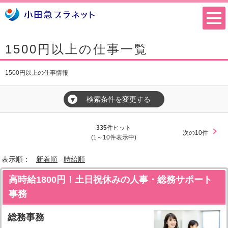
1500円以上の仕事一覧
1500円以上の仕事情報
検索条件を変更する
▼
335
件ヒット
次の10件
(1～10件表示中)
表示順：
新着順
時給順
高時給1800円！土日祝休みの人事・総務サポート
事務
総務事務