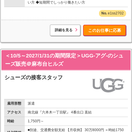
い方 ◆短期間でしっかり働きたい方
e1ss2702
詳細を見る
このお仕事に応募
＜10/5～2027/1/31の期間限定＞UGG-アグ-のシュ
ーズ販売＠麻布台ヒルズ
シューズの接客スタッフ
雇用形態
派遣
アクセス
南北線『六本木一丁目駅』 4番出口 直結
時給
1,750円～
■別途、交通費全額支給 【月収例】 30万8000円 ＝時給1750