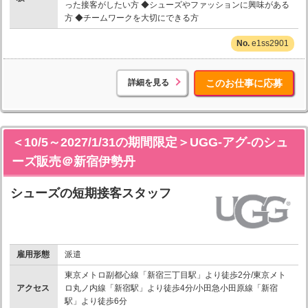
った接客がしたい方 ◆シューズやファッションに興味がある
方 ◆チームワークを大切にできる方
e1ss2901
詳細を見る
このお仕事に応募
＜10/5～2027/1/31の期間限定＞UGG-アグ-のシュ
ーズ販売＠新宿伊勢丹
シューズの短期接客スタッフ
雇用形態
派遣
東京メトロ副都心線「新宿三丁目駅」より徒歩2分/東京メト
アクセス
ロ丸ノ内線「新宿駅」より徒歩4分/小田急小田原線「新宿
駅」より徒歩6分