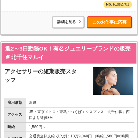
e1ss2701
詳細を見る
このお仕事に応募
週2～3日勤務OK！有名ジュエリーブランドの販売
＠北千住マルイ
アクセサリーの短期販売スタ
ッフ
雇用形態
派遣
JR・東京メトロ・東武・つくばエクスプレス「北千住駅」西
アクセス
口より徒歩3分
時給
1,580円～
交通費全額支給 収入例：13万9,040円 （時給1,580円×8時間