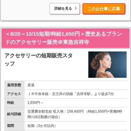
詳細を見る
このお仕事に応募
＜8/20～10/15短期/時給1,650円＞歴史あるブラン
ドのアクセサリー販売＠東急吉祥寺
アクセサリーの短期販売スタ
ッフ
雇用形態
派遣
アクセス
ＪＲ中央本線・京王井の頭線「吉祥寺駅」より徒歩7分
時給
1,650円～
交通費全額支給 収入例：158,400円 （時給1,650円×実働8時
給与詳細
間×18日勤務の場合）
期間
短期（3か月以内）