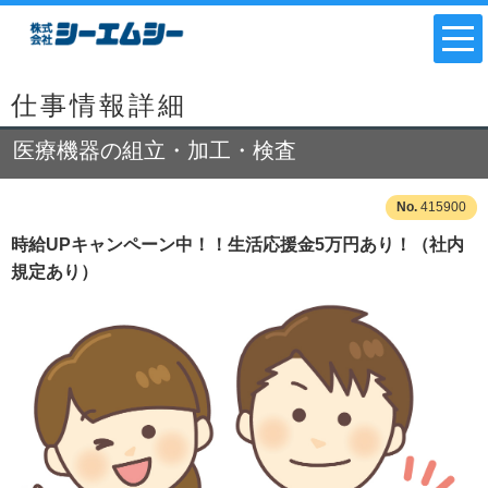
仕事情報詳細
医療機器の組立・加工・検査
415900
時給UPキャンペーン中！！生活応援金5万円あり！（社内
規定あり）