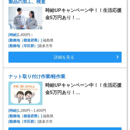
製品の加工、検査
時給UPキャンペーン中！！生活応援
金5万円あり！…
[時給]
1,400円～
[勤務地（都道府県）]
福島県
[勤務地（市区群）]
喜多方市
詳細を見る
ナット取り付け作業/軽作業
時給UPキャンペーン中！！生活応援
金5万円あり！…
[時給]
1,280円～1,600円
[勤務地（都道府県）]
福島県
[勤務地（市区群）]
喜多方市