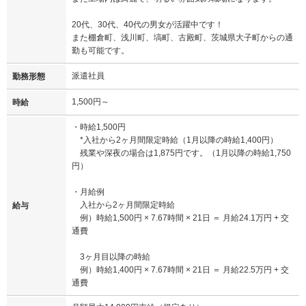
20代、30代、40代の男女が活躍中です！
また棚倉町、浅川町、塙町、古殿町、茨城県大子町からの通
勤も可能です。
派遣社員
勤務形態
1,500円～
時給
・時給1,500円
*入社から2ヶ月間限定時給（1月以降の時給1,400円）
残業や深夜の場合は1,875円です。（1月以降の時給1,750
円）
・月給例
入社から2ヶ月間限定時給
給与
例）時給1,500円 × 7.67時間 × 21日 ＝ 月給24.1万円 + 交
通費
3ヶ月目以降の時給
例）時給1,400円 × 7.67時間 × 21日 ＝ 月給22.5万円 + 交
通費