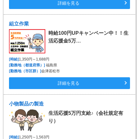
詳細を見る
組立作業
時給100円UPキャンペーン中！！生
活応援金5万…
[時給]
1,350円～1,688円
[勤務地（都道府県）]
福島県
[勤務地（市区群）]
会津若松市
詳細を見る
小物製品の製造
生活応援5万円支給♪（会社規定有
り）
[時給]
1,250円～1,563円