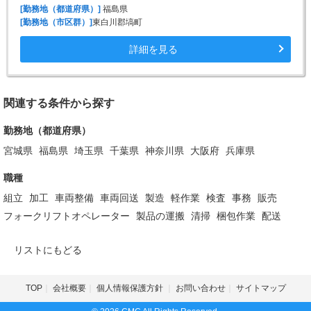
[勤務地（都道府県）]
福島県
[勤務地（市区群）]
東白川郡塙町
詳細を見る
関連する条件から探す
勤務地（都道府県）
宮城県
福島県
埼玉県
千葉県
神奈川県
大阪府
兵庫県
職種
組立
加工
車両整備
車両回送
製造
軽作業
検査
事務
販売
フォークリフトオペレーター
製品の運搬
清掃
梱包作業
配送
リストにもどる
TOP
会社概要
個人情報保護方針
お問い合わせ
サイトマップ