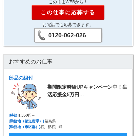
このままWEBから！
この仕事に応募する
お電話でも応募できます。
0120-062-026
おすすめのお仕事
部品の組付
期間限定時給UPキャンペーン中！生
活応援金5万円…
[時給]
1,350円～
[勤務地（都道府県）]
福島県
[勤務地（市区群）]
石川郡石川町