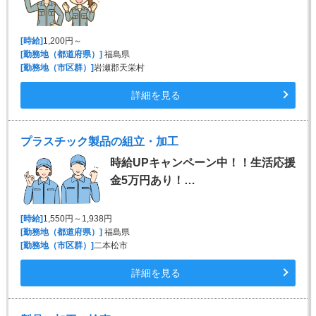
[時給]
1,200円～
[勤務地（都道府県）]
福島県
[勤務地（市区群）]
岩瀬郡天栄村
詳細を見る
プラスチック製品の組立・加工
時給UPキャンペーン中！！生活応援
金5万円あり！…
[時給]
1,550円～1,938円
[勤務地（都道府県）]
福島県
[勤務地（市区群）]
二本松市
詳細を見る