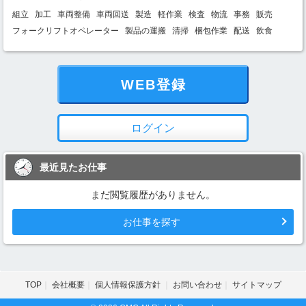
組立
加工
車両整備
車両回送
製造
軽作業
検査
物流
事務
販売
フォークリフトオペレーター
製品の運搬
清掃
梱包作業
配送
飲食
WEB登録
ログイン
最近見たお仕事
まだ閲覧履歴がありません。
お仕事を探す
TOP
会社概要
個人情報保護方針
お問い合わせ
サイトマップ