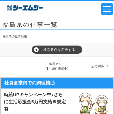
福島県の仕事一覧
福島県の仕事情報
検索条件を変更する
▼
43
件ヒット
次の10件
(1～10件表示中)
社員食堂内での調理補助
時給UPキャンペーン中♪さら
に生活応援金5万円支給※規定
有