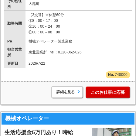
その他住
大越町
所
【3交替】※休憩60分
①8：00～17：00
勤務時間
②16：00～24：00
③00：00～08：00
PR
機械オペレーター製造業務
担当営業
東北営業所 tel：0120-062-026
所
更新日
2026/7/22
740000
詳細を見る
このお仕事に応募
機械オペレーター
生活応援金5万円あり！時給