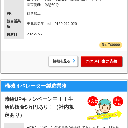
※実働8h 休憩60分
PR
鋳造加工
担当営業
東北営業所 tel：0120-062-026
所
更新日
2026/7/22
760000
詳細を見る
このお仕事に応募
機械オペレーター製造業務
時給UPキャンペーン中！！生
活応援金5万円あり！（社内規
定あり）
■20代・30代・40代の男性が活躍しております！ ■土日祝休