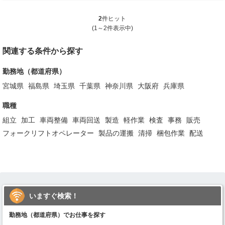
2
件ヒット
(1～2件表示中)
関連する条件から探す
勤務地（都道府県）
宮城県
福島県
埼玉県
千葉県
神奈川県
大阪府
兵庫県
職種
組立
加工
車両整備
車両回送
製造
軽作業
検査
事務
販売
フォークリフトオペレーター
製品の運搬
清掃
梱包作業
配送
いますぐ検索！
勤務地（都道府県）でお仕事を探す