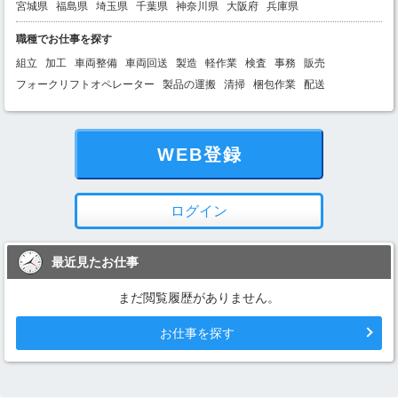
宮城県
福島県
埼玉県
千葉県
神奈川県
大阪府
兵庫県
職種でお仕事を探す
組立
加工
車両整備
車両回送
製造
軽作業
検査
事務
販売
フォークリフトオペレーター
製品の運搬
清掃
梱包作業
配送
WEB登録
ログイン
最近見たお仕事
まだ閲覧履歴がありません。
お仕事を探す