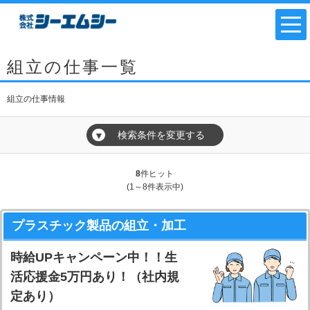
組立の仕事一覧
組立の仕事情報
検索条件を変更する
▼
8
件ヒット
(1～8件表示中)
プラスチック製品の組立・加工
時給UPキャンペーン中！！生
活応援金5万円あり！（社内規
定あり）