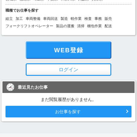
職種でお仕事を探す
組立
加工
車両整備
車両回送
製造
軽作業
検査
事務
販売
フォークリフトオペレーター
製品の運搬
清掃
梱包作業
配送
WEB登録
ログイン
最近見たお仕事
まだ閲覧履歴がありません。
お仕事を探す