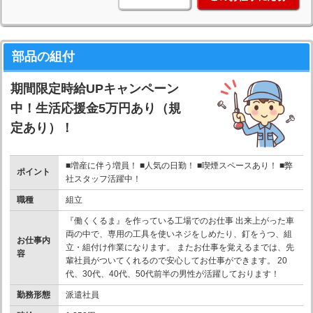
部品の組付
期間限定時給UPキャンペーン
中！生活応援金5万円あり（規
定あり）！
■増産に伴う増員！ ■人気の日勤！ ■喫煙スペースあり！ ■弊
ポイント
社スタッフ活躍中！
職種
組立
『働くくるま』を作っている工場でのお仕事 出来上がった車
両の中で、専用の工具を使いネジをしめたり、釘をうつ、組
お仕事内
立・組付け作業になります。 またお仕事を覚えるまでは、先
容
輩社員がついてくれるので安心してお仕事ができます。 20
代、30代、40代、50代前半の男性が活躍しております！
勤務形態
派遣社員