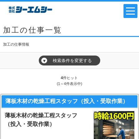
加工の仕事一覧
加工の仕事情報
検索条件を変更する
▼
4
件ヒット
(1～4件表示中)
薄板木材の乾燥工程スタッフ（投入・受取作業）
薄板木材の乾燥工程スタッフ
（投入・受取作業）