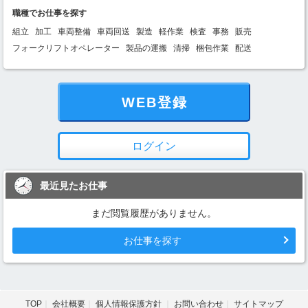
職種でお仕事を探す
組立
加工
車両整備
車両回送
製造
軽作業
検査
事務
販売
フォークリフトオペレーター
製品の運搬
清掃
梱包作業
配送
WEB登録
ログイン
最近見たお仕事
まだ閲覧履歴がありません。
お仕事を探す
TOP
会社概要
個人情報保護方針
お問い合わせ
サイトマップ