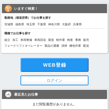
いますぐ検索！
勤務地（都道府県）でお仕事を探す
宮城県
福島県
埼玉県
千葉県
神奈川県
大阪府
兵庫県
職種でお仕事を探す
組立
加工
車両整備
車両回送
製造
軽作業
検査
事務
販売
フォークリフトオペレーター
製品の運搬
清掃
梱包作業
配送
WEB登録
ログイン
最近見たお仕事
まだ閲覧履歴がありません。