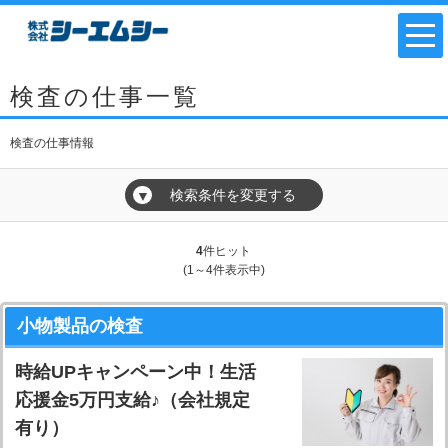
検査の仕事一覧
検査の仕事情報
検索条件を変更する
▼
4
件ヒット
(1～4件表示中)
小物製品の検査
時給UPキャンペーン中！生活
応援金5万円支給♪（会社規定
有り）