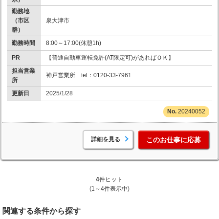
勤務地
（市区
泉大津市
群）
勤務時間
8:00～17:00(休憩1h)
PR
【普通自動車運転免許(AT限定可)があればＯＫ】
担当営業
神戸営業所 tel：0120-33-7961
所
更新日
2025/1/28
20240052
詳細を見る
このお仕事に応募
4
件ヒット
(1～4件表示中)
関連する条件から探す