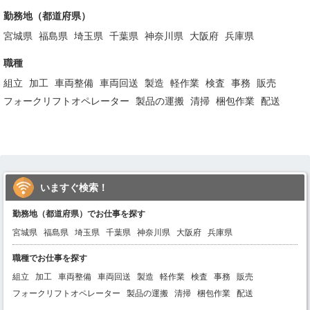
勤務地（都道府県）
宮城県
福島県
埼玉県
千葉県
神奈川県
大阪府
兵庫県
職種
組立
加工
車両整備
車両回送
製造
軽作業
検査
事務
販売
フォークリフトオペレーター
製品の運搬
清掃
梱包作業
配送
いますぐ検索！
勤務地（都道府県）でお仕事を探す
宮城県
福島県
埼玉県
千葉県
神奈川県
大阪府
兵庫県
職種でお仕事を探す
組立
加工
車両整備
車両回送
製造
軽作業
検査
事務
販売
フォークリフトオペレーター
製品の運搬
清掃
梱包作業
配送