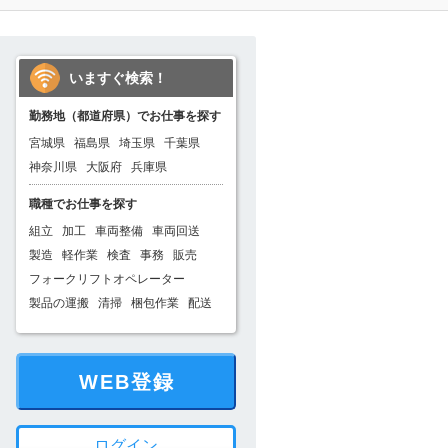
いますぐ検索！
勤務地（都道府県）でお仕事を探す
宮城県
福島県
埼玉県
千葉県
神奈川県
大阪府
兵庫県
職種でお仕事を探す
組立
加工
車両整備
車両回送
製造
軽作業
検査
事務
販売
フォークリフトオペレーター
製品の運搬
清掃
梱包作業
配送
WEB登録
ログイン