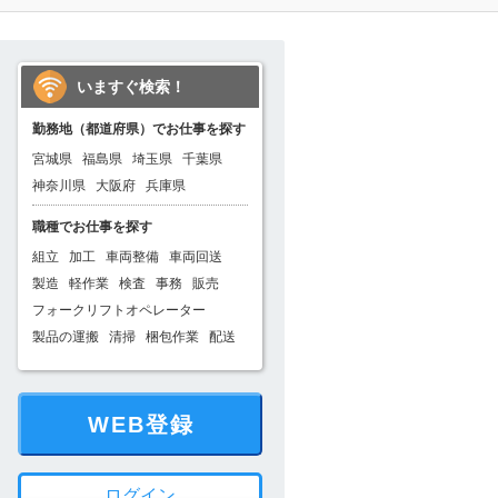
いますぐ検索！
勤務地（都道府県）でお仕事を探す
宮城県
福島県
埼玉県
千葉県
神奈川県
大阪府
兵庫県
職種でお仕事を探す
組立
加工
車両整備
車両回送
製造
軽作業
検査
事務
販売
フォークリフトオペレーター
製品の運搬
清掃
梱包作業
配送
WEB登録
ログイン