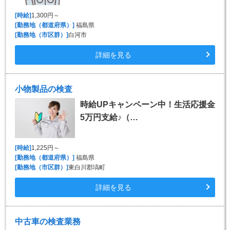
[時給]
1,300円～
[勤務地（都道府県）]
福島県
[勤務地（市区群）]
白河市
詳細を見る
小物製品の検査
時給UPキャンペーン中！生活応援金
5万円支給♪（…
[時給]
1,225円～
[勤務地（都道府県）]
福島県
[勤務地（市区群）]
東白川郡塙町
詳細を見る
中古車の検査業務