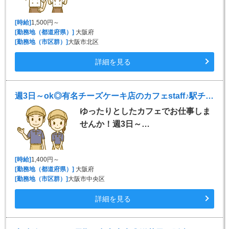
[時給]
1,500円～
[勤務地（都道府県）]
大阪府
[勤務地（市区群）]
大阪市北区
詳細を見る
週3日～ok◎有名チーズケーキ店のカフェstaff♪駅チカ◎
ゆったりとしたカフェでお仕事しま
せんか！週3日～…
[時給]
1,400円～
[勤務地（都道府県）]
大阪府
[勤務地（市区群）]
大阪市中央区
詳細を見る