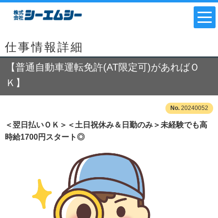
仕事情報詳細
【普通自動車運転免許(AT限定可)があればＯ
Ｋ】
20240052
＜翌日払いＯＫ＞＜土日祝休み＆日勤のみ＞未経験でも高
時給1700円スタート◎