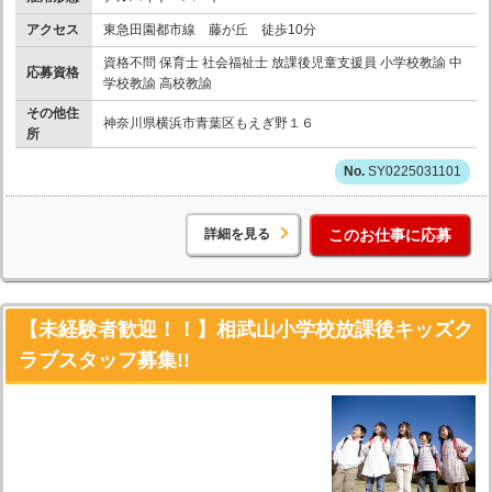
アクセス
東急田園都市線 藤が丘 徒歩10分
資格不問 保育士 社会福祉士 放課後児童支援員 小学校教諭 中
応募資格
学校教諭 高校教諭
その他住
神奈川県横浜市青葉区もえぎ野１６
所
SY0225031101
詳細を見る
このお仕事に応募
【未経験者歓迎！！】相武山小学校放課後キッズク
ラブスタッフ募集!!