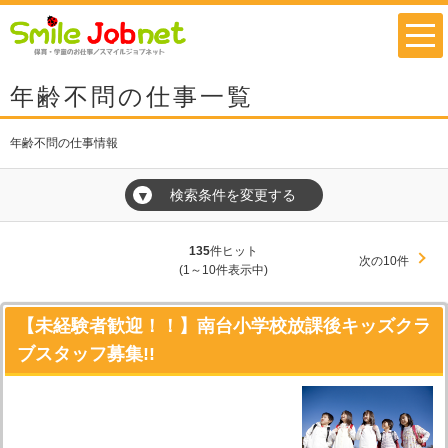
年齢不問の仕事一覧
年齢不問の仕事情報
検索条件を変更する
▼
135
件ヒット
次の10件
(1～10件表示中)
【未経験者歓迎！！】南台小学校放課後キッズクラ
ブスタッフ募集!!