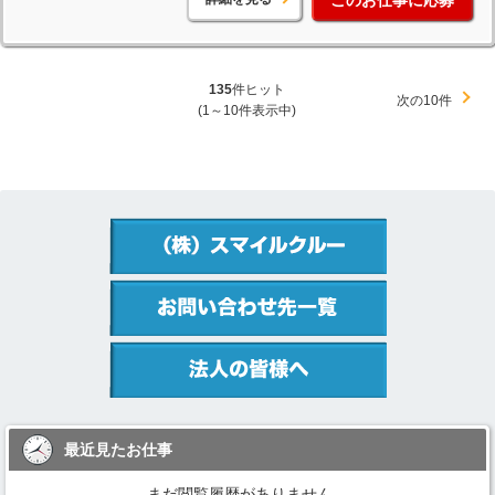
135
件ヒット
次の10件
(1～10件表示中)
最近見たお仕事
まだ閲覧履歴がありません。