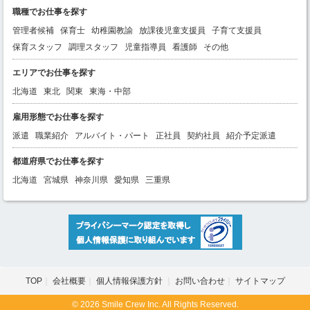
職種でお仕事を探す
管理者候補
保育士
幼稚園教諭
放課後児童支援員
子育て支援員
保育スタッフ
調理スタッフ
児童指導員
看護師
その他
エリアでお仕事を探す
北海道
東北
関東
東海・中部
雇用形態でお仕事を探す
派遣
職業紹介
アルバイト・パート
正社員
契約社員
紹介予定派遣
都道府県でお仕事を探す
北海道
宮城県
神奈川県
愛知県
三重県
TOP
会社概要
個人情報保護方針
お問い合わせ
サイトマップ
© 2026 Smile Crew Inc. All Rights Reserved.