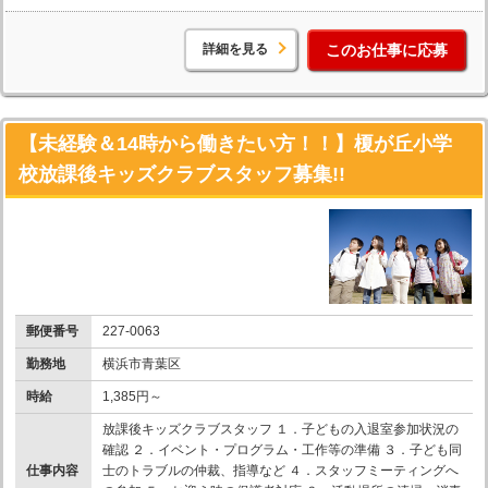
詳細を見る
このお仕事に応募
【未経験＆14時から働きたい方！！】榎が丘小学
校放課後キッズクラブスタッフ募集!!
郵便番号
227-0063
勤務地
横浜市青葉区
時給
1,385円～
放課後キッズクラブスタッフ １．子どもの入退室参加状況の
確認 ２．イベント・プログラム・工作等の準備 ３．子ども同
仕事内容
士のトラブルの仲裁、指導など ４．スタッフミーティングへ