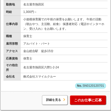
勤務地
名古屋市熱田区
時給
1,300円～
小規模保育園での午前の保育をお願いします。 午前の活動
仕事内容
（朝おやつ、主活動、給食） 保護者対応（電話やインターホ
ン、受け入れ）をお願いします。
職種
保育士
雇用形態
アルバイト・パート
アクセス
金山総合駅 徒歩15分
応募資格
保育士
その他住
名古屋市熱田区六野1-2-24
所
会社名
株式会社スマイルクルー
SN0120120701
詳細を見る
このお仕事に応募