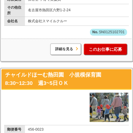
その他住
名古屋市熱田区六野1-2-24
所
会社名
株式会社スマイルクルー
SN0125102701
詳細を見る
このお仕事に応募
チャイルドほーむ熱田園 小規模保育園
8:30~12:30 週3~5日ＯＫ
郵便番号
456-0023