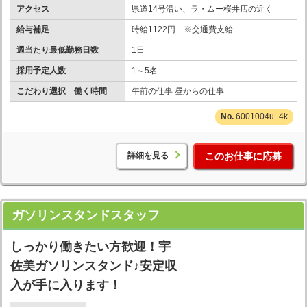
アクセス
県道14号沿い、ラ・ムー桜井店の近く
給与補足
時給1122円 ※交通費支給
週当たり最低勤務日数
1日
採用予定人数
1～5名
こだわり選択 働く時間
午前の仕事 昼からの仕事
6001004u_4k
詳細を見る
このお仕事に応募
ガソリンスタンドスタッフ
しっかり働きたい方歓迎！宇
佐美ガソリンスタンド♪安定収
入が手に入ります！