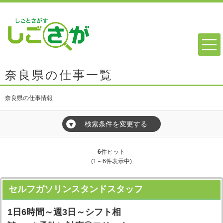
奈良県の仕事一覧
奈良県の仕事情報
検索条件を変更する
▼
6
件ヒット
(1～6件表示中)
セルフガソリンスタンドスタッフ
1日6時間～週3日～シフト相