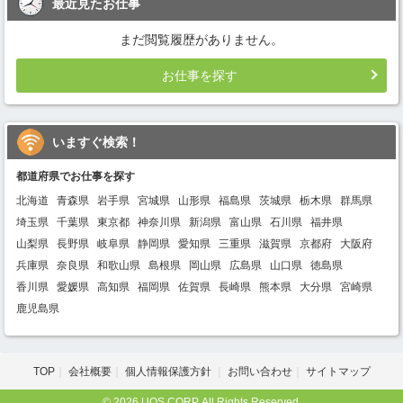
最近見たお仕事
まだ閲覧履歴がありません。
お仕事を探す
いますぐ検索！
都道府県でお仕事を探す
北海道
青森県
岩手県
宮城県
山形県
福島県
茨城県
栃木県
群馬県
埼玉県
千葉県
東京都
神奈川県
新潟県
富山県
石川県
福井県
山梨県
長野県
岐阜県
静岡県
愛知県
三重県
滋賀県
京都府
大阪府
兵庫県
奈良県
和歌山県
島根県
岡山県
広島県
山口県
徳島県
香川県
愛媛県
高知県
福岡県
佐賀県
長崎県
熊本県
大分県
宮崎県
鹿児島県
TOP
会社概要
個人情報保護方針
お問い合わせ
サイトマップ
© 2026 UOS CORP. All Rights Reserved.