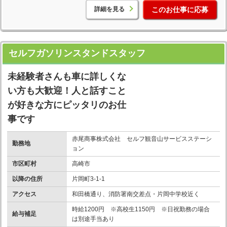
詳細を見る
このお仕事に応募
セルフガソリンスタンドスタッフ
未経験者さんも車に詳しくな
い方も大歓迎！人と話すこと
が好きな方にピッタリのお仕
事です
赤尾商事株式会社 セルフ観音山サービスステーシ
勤務地
ョン
市区町村
高崎市
以降の住所
片岡町3-1-1
アクセス
和田橋通り、消防署南交差点・片岡中学校近く
時給1200円 ※高校生1150円 ※日祝勤務の場合
給与補足
は別途手当あり