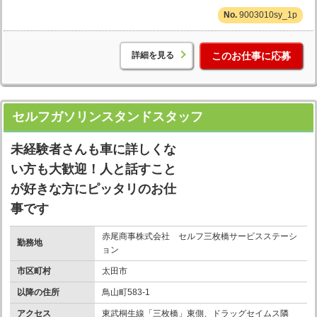
9003010sy_1p
詳細を見る
このお仕事に応募
セルフガソリンスタンドスタッフ
未経験者さんも車に詳しくな
い方も大歓迎！人と話すこと
が好きな方にピッタリのお仕
事です
赤尾商事株式会社 セルフ三枚橋サービスステーシ
勤務地
ョン
市区町村
太田市
以降の住所
鳥山町583-1
アクセス
東武桐生線「三枚橋」東側、ドラッグセイムス隣