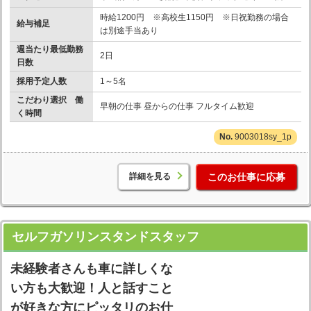
時給1200円 ※高校生1150円 ※日祝勤務の場合
給与補足
は別途手当あり
週当たり最低勤務
2日
日数
採用予定人数
1～5名
こだわり選択 働
早朝の仕事 昼からの仕事 フルタイム歓迎
く時間
9003018sy_1p
詳細を見る
このお仕事に応募
セルフガソリンスタンドスタッフ
未経験者さんも車に詳しくな
い方も大歓迎！人と話すこと
が好きな方にピッタリのお仕