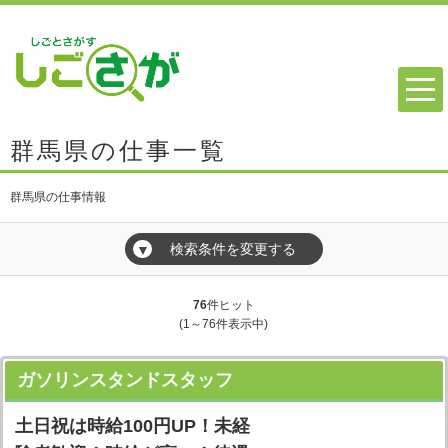
群馬県の仕事一覧
群馬県の仕事情報
検索条件を変更する
▼
76
件ヒット
(1～76件表示中)
ガソリンスタンドスタッフ
土日祝は時給100円UP！未経