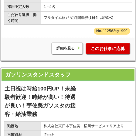
採用予定人数
1～5名
こだわり選択 働
フルタイム歓迎 短時間勤務(1日4h以内OK)
く時間
112563sy_999
詳細を見る
このお仕事に応募
ガソリンスタンドスタッフ
土日祝は時給100円UP！未経
験者歓迎！時給が高い！待遇
が良い！宇佐美ガソスタの接
客・給油業務
勤務地
株式会社東日本宇佐美 横川サービスエリア上り
市区町村
安中市