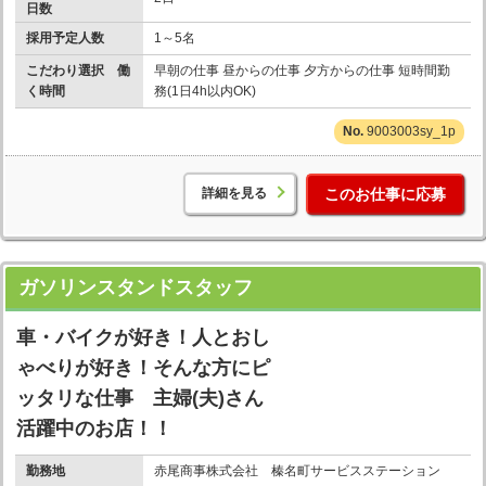
日数
採用予定人数
1～5名
こだわり選択 働
早朝の仕事 昼からの仕事 夕方からの仕事 短時間勤
く時間
務(1日4h以内OK)
9003003sy_1p
詳細を見る
このお仕事に応募
ガソリンスタンドスタッフ
車・バイクが好き！人とおし
ゃべりが好き！そんな方にピ
ッタリな仕事 主婦(夫)さん
活躍中のお店！！
勤務地
赤尾商事株式会社 榛名町サービスステーション