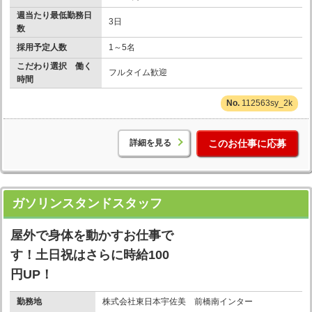
週当たり最低勤務日
3日
数
採用予定人数
1～5名
こだわり選択 働く
フルタイム歓迎
時間
112563sy_2k
詳細を見る
このお仕事に応募
ガソリンスタンドスタッフ
屋外で身体を動かすお仕事で
す！土日祝はさらに時給100
円UP！
勤務地
株式会社東日本宇佐美 前橋南インター