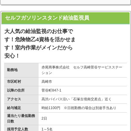
セルフガソリンスタンド給油監視員
大人気の給油監視のお仕事で
す！危険物乙4資格を活かせま
す！室内作業がメインだから
安心！
赤尾商事株式会社 セルフ高崎菅谷サービスステー
勤務地
ション
市区町村
高崎市
以降の住所
菅谷町847-1
アクセス
高渋バイパス沿い「石塚古墳南交差点」近く
給与補足
時給1100円 ※日祝勤務の場合は別途手当あり
週当たり最低勤務
2日
日数
採用予定人数
1～5名