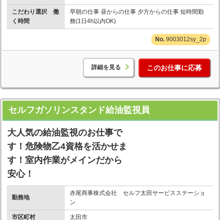
こだわり選択 働
早朝の仕事 昼からの仕事 夕方からの仕事 短時間勤
く時間
務(1日4h以内OK)
9003012sy_2p
詳細を見る
このお仕事に応募
セルフガソリンスタンド給油監視員
大人気の給油監視のお仕事で
す！危険物乙4資格を活かせま
す！室内作業がメインだから
安心！
赤尾商事株式会社 セルフ太田サービスステーショ
勤務地
ン
市区町村
太田市