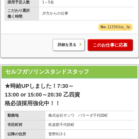
採用予定人数
1～5名
こだわり選択
夕方からの仕事
働く時間
112563sy_3p
詳細を見る
このお仕事に応募
セルフガソリンスタンドスタッフ
★時給UPしました！7:30～
13:00 or 15:00～20:30 乙四資
格必須採用強化中！！
勤務地
株式会社サンワ パラーダ千代田町
市区町村
邑楽郡千代田町
以降の住所
萱野813-1