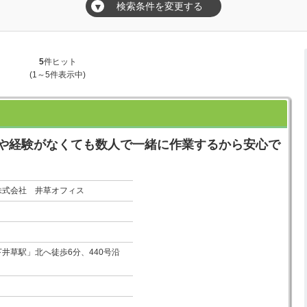
検索条件を変更する
▼
5
件ヒット
(1～5件表示中)
格や経験がなくても数人で一緒に作業するから安心で
株式会社 井草オフィス
井草駅」北へ徒歩6分、440号沿