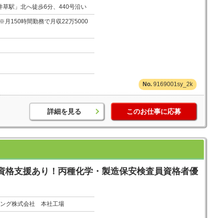
草駅」北へ徒歩6分、440号沿い
※月150時間勤務で月収22万5000
9169001sy_2k
詳細を見る
このお仕事に応募
資格支援あり！丙種化学・製造保安検査員資格者優
ング株式会社 本社工場