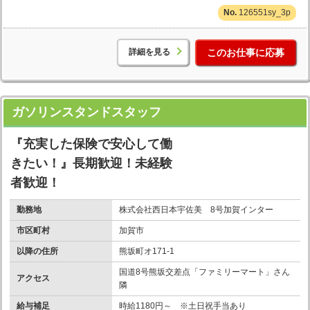
126551sy_3p
詳細を見る
このお仕事に応募
ガソリンスタンドスタッフ
『充実した保険で安心して働
きたい！』長期歓迎！未経験
者歓迎！
勤務地
株式会社西日本宇佐美 8号加賀インター
市区町村
加賀市
以降の住所
熊坂町オ171-1
国道8号熊坂交差点「ファミリーマート」さん
アクセス
隣
給与補足
時給1180円～ ※土日祝手当あり