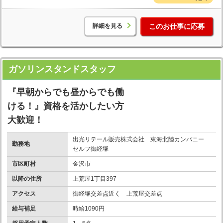
詳細を見る
このお仕事に応募
ガソリンスタンドスタッフ
『早朝からでも昼からでも働
ける！』資格を活かしたい方
大歓迎！
出光リテール販売株式会社 東海北陸カンパニー
勤務地
セルフ御経塚
市区町村
金沢市
以降の住所
上荒屋1丁目397
アクセス
御経塚交差点近く 上荒屋交差点
給与補足
時給1090円