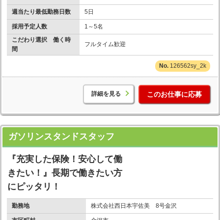
週当たり最低勤務日数
5日
採用予定人数
1～5名
こだわり選択 働く時
フルタイム歓迎
間
126562sy_2k
詳細を見る
このお仕事に応募
ガソリンスタンドスタッフ
『充実した保険！安心して働
きたい！』長期で働きたい方
にピッタリ！
勤務地
株式会社西日本宇佐美 8号金沢