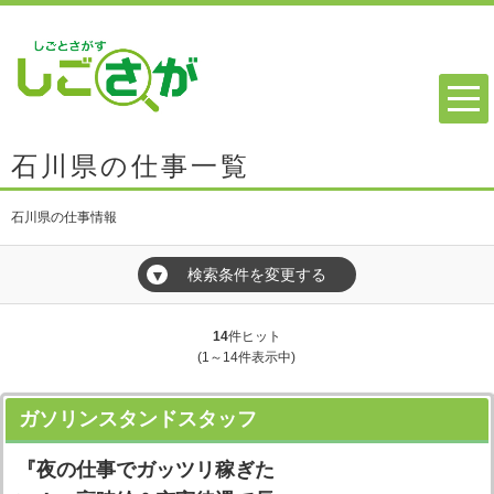
石川県の仕事一覧
石川県の仕事情報
検索条件を変更する
▼
14
件ヒット
(1～14件表示中)
ガソリンスタンドスタッフ
『夜の仕事でガッツリ稼ぎた