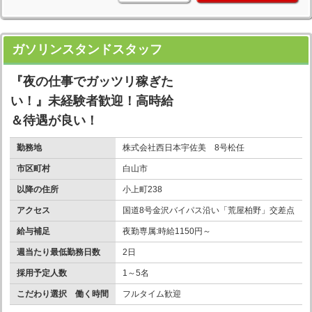
ガソリンスタンドスタッフ
『夜の仕事でガッツリ稼ぎた
い！』未経験者歓迎！高時給
＆待遇が良い！
勤務地
株式会社西日本宇佐美 8号松任
市区町村
白山市
以降の住所
小上町238
アクセス
国道8号金沢バイパス沿い「荒屋柏野」交差点
給与補足
夜勤専属:時給1150円～
週当たり最低勤務日数
2日
採用予定人数
1～5名
こだわり選択 働く時間
フルタイム歓迎