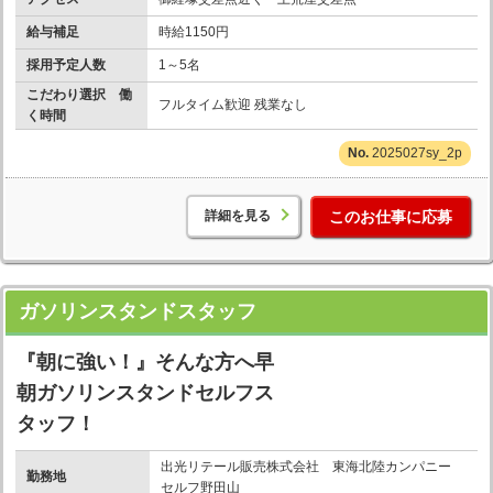
給与補足
時給1150円
採用予定人数
1～5名
こだわり選択 働
フルタイム歓迎 残業なし
く時間
2025027sy_2p
詳細を見る
このお仕事に応募
ガソリンスタンドスタッフ
『朝に強い！』そんな方へ早
朝ガソリンスタンドセルフス
タッフ！
出光リテール販売株式会社 東海北陸カンパニー
勤務地
セルフ野田山