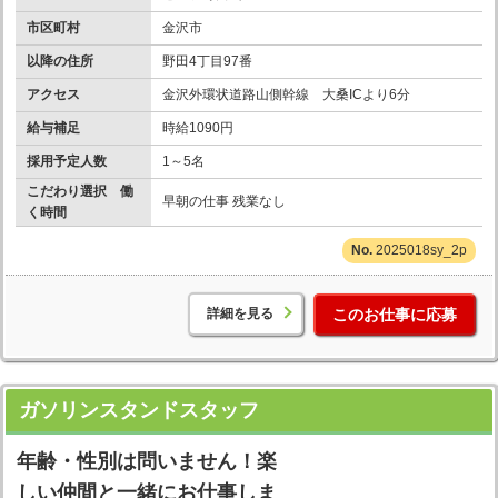
市区町村
金沢市
以降の住所
野田4丁目97番
アクセス
金沢外環状道路山側幹線 大桑ICより6分
給与補足
時給1090円
採用予定人数
1～5名
こだわり選択 働
早朝の仕事 残業なし
く時間
2025018sy_2p
詳細を見る
このお仕事に応募
ガソリンスタンドスタッフ
年齢・性別は問いません！楽
しい仲間と一緒にお仕事しま