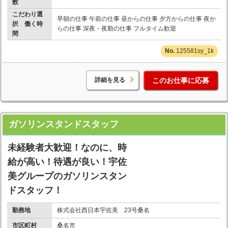
数
こだわり選
早朝の仕事 午前の仕事 昼からの仕事 夕方からの仕事 夜か
択 働く時
らの仕事 深夜・夜勤の仕事 フルタイム歓迎
間
125581sy_1k
詳細を見る
このお仕事に応募
ガソリンスタンドスタッフ
未経験者大歓迎！なのに、時
給が高い！待遇が良い！宇佐
美グループのガソリンスタン
ドスタッフ！
勤務地
株式会社西日本宇佐美 23号桑名
市区町村
桑名市