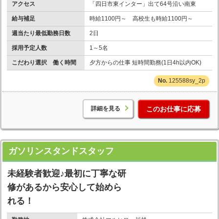
アクセス
「四日市東インター」出て64号沿い南東
給与補足
時給1100円～ 高校生も時給1100円～
週当たり最低勤務日数
2日
採用予定人数
1～5名
こだわり選択 働く時間
夕方からの仕事 短時間勤務(1日4h以内OK)
125588sy_2p
詳細を見る
このお仕事に応募
ガソリンスタンドスタッフ
未経験者歓迎♪最初に丁寧な研
修があるから安心して始めら
れる！