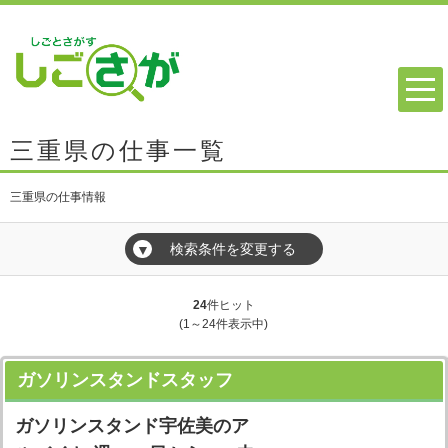
三重県の仕事一覧
三重県の仕事情報
検索条件を変更する
▼
24
件ヒット
(1～24件表示中)
ガソリンスタンドスタッフ
ガソリンスタンド宇佐美のア