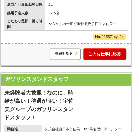
週当たり最低勤務日数
2日
採用予定人数
1～5名
こだわり選択 働く時
夕方からの仕事 短時間勤務(1日4h以内OK)
間
125571sy_3p
詳細を見る
このお仕事に応募
ガソリンスタンドスタッフ
未経験者大歓迎！なのに、時
給が高い！待遇が良い！宇佐
美グループのガソリンスタン
ドスタッフ！
勤務地
株式会社西日本宇佐美 163号名阪中瀬インター