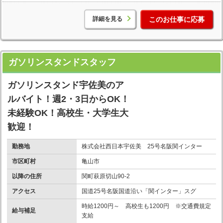
詳細を見る
このお仕事に応募
ガソリンスタンドスタッフ
ガソリンスタンド宇佐美のア
ルバイト！週2・3日からOK！
未経験OK！高校生・大学生大
歓迎！
勤務地
株式会社西日本宇佐美 25号名阪関インター
市区町村
亀山市
以降の住所
関町萩原切山90-2
アクセス
国道25号名阪国道沿い「関インター」スグ
時給1200円～ 高校生も1200円 ※交通費規定
給与補足
支給