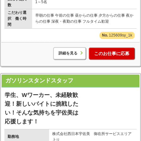
1～5名
数
こだわり選
早朝の仕事 午前の仕事 昼からの仕事 夕方からの仕事 夜か
択 働く時
らの仕事 深夜・夜勤の仕事 フルタイム歓迎
間
125609sy_1k
詳細を見る
このお仕事に応募
ガソリンスタンドスタッフ
学生、Wワーカー、未経験歓
迎！新しいバイトに挑戦した
い！そんな気持ちを宇佐美は
応援します！
株式会社西日本宇佐美 御在所サービスエリア
勤務地
上り