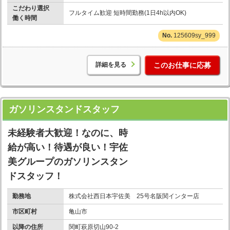
こだわり選択
フルタイム歓迎 短時間勤務(1日4h以内OK)
働く時間
125609sy_999
詳細を見る
このお仕事に応募
ガソリンスタンドスタッフ
未経験者大歓迎！なのに、時
給が高い！待遇が良い！宇佐
美グループのガソリンスタン
ドスタッフ！
勤務地
株式会社西日本宇佐美 25号名阪関インター店
市区町村
亀山市
以降の住所
関町萩原切山90-2