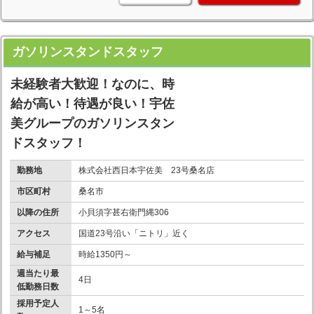
ガソリンスタンドスタッフ
未経験者大歓迎！なのに、時
給が高い！待遇が良い！宇佐
美グループのガソリンスタン
ドスタッフ！
勤務地
株式会社西日本宇佐美 23号桑名店
市区町村
桑名市
以降の住所
小貝須字甚右衛門縄306
アクセス
国道23号沿い「ニトリ」近く
給与補足
時給1350円～
週当たり最
4日
低勤務日数
採用予定人
1～5名