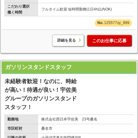
こだわり選択
フルタイム歓迎 短時間勤務(1日4h以内OK)
働く時間
125577sy_999
詳細を見る
このお仕事に応募
ガソリンスタンドスタッフ
未経験者歓迎！なのに、時給
が高い！待遇が良い！宇佐美
グループのガソリンスタンド
スタッフ！
勤務地
株式会社西日本宇佐美 23号桑名
市区町村
桑名市
以降の住所
小貝須字甚右衛門縄306