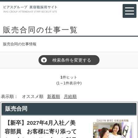
販売合同の仕事一覧
販売合同の仕事情報
検索条件を変更する
▼
1
件ヒット
(1～1件表示中)
表示順：
オススメ順
新着順
月給順
販売合同
【新卒】2027年4月入社／美
容部員 お客様に寄り添って