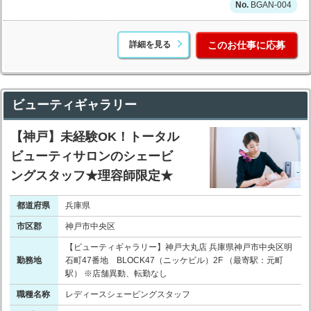
BGAN-004
詳細を見る
このお仕事に応募
ビューティギャラリー
【神戸】未経験OK！トータル
ビューティサロンのシェービ
ングスタッフ★理容師限定★
都道府県
兵庫県
市区郡
神戸市中央区
【ビューティギャラリー】神戸大丸店 兵庫県神戸市中央区明
勤務地
石町47番地 BLOCK47（ニッケビル）2F （最寄駅：元町
駅） ※店舗異動、転勤なし
職種名称
レディースシェービングスタッフ