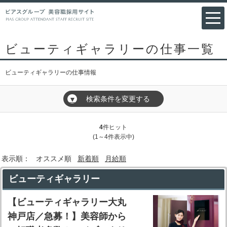
ビューティギャラリーの仕事一覧
ビューティギャラリーの仕事情報
検索条件を変更する
▼
4
件ヒット
(1～4件表示中)
表示順：
オススメ順
新着順
月給順
ビューティギャラリー
【ビューティギャラリー大丸
神戸店／急募！】美容師から