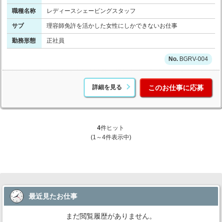
職種名称
レディースシェービングスタッフ
サブ
理容師免許を活かした女性にしかできないお仕事
勤務形態
正社員
BGRV-004
詳細を見る
このお仕事に応募
4
件ヒット
(1～4件表示中)
最近見たお仕事
まだ閲覧履歴がありません。