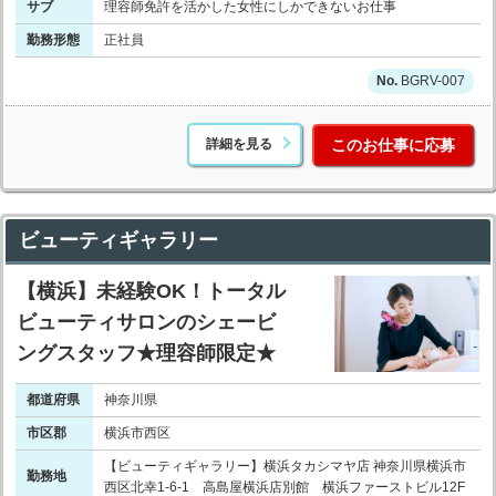
サブ
理容師免許を活かした女性にしかできないお仕事
勤務形態
正社員
BGRV-007
詳細を見る
このお仕事に応募
ビューティギャラリー
【横浜】未経験OK！トータル
ビューティサロンのシェービ
ングスタッフ★理容師限定★
都道府県
神奈川県
市区郡
横浜市西区
【ビューティギャラリー】横浜タカシマヤ店 神奈川県横浜市
勤務地
西区北幸1-6-1 高島屋横浜店別館 横浜ファーストビル12F