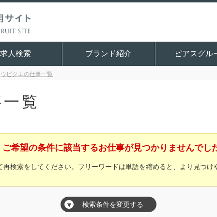
求人検索
ブランド紹介
ピアスグル
ウビクエの仕事一覧
事一覧
ご希望の条件に該当するお仕事が見つかりませんでし
て再検索をしてください。フリーワードは単語を縮めると、より見つけ
検索条件を変更する
▼