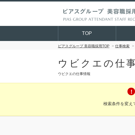
TOP
ピアスグループ 美容職採用TOP
仕事検索
ウビクエの仕
ウビクエの仕事情報
検索条件を変え