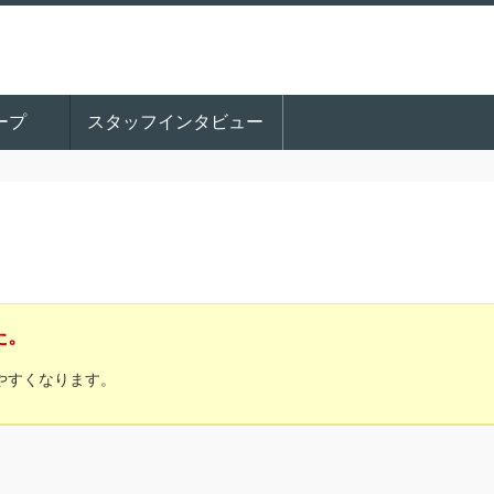
ープ
スタッフインタビュー
た。
やすくなります。