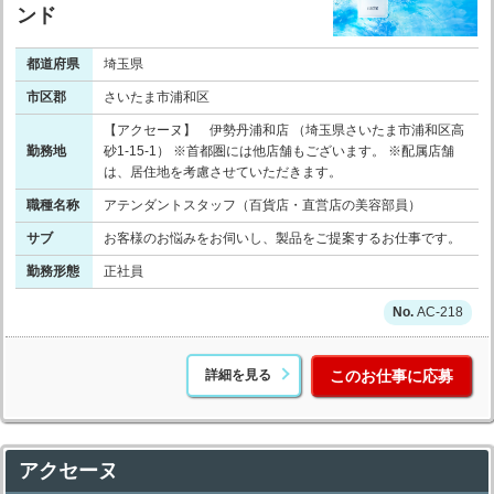
ンド
都道府県
埼玉県
市区郡
さいたま市浦和区
【アクセーヌ】 伊勢丹浦和店 （埼玉県さいたま市浦和区高
勤務地
砂1-15-1） ※首都圏には他店舗もございます。 ※配属店舗
は、居住地を考慮させていただきます。
職種名称
アテンダントスタッフ（百貨店・直営店の美容部員）
サブ
お客様のお悩みをお伺いし、製品をご提案するお仕事です。
勤務形態
正社員
AC-218
詳細を見る
このお仕事に応募
アクセーヌ