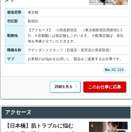
都道府県
東京都
市区郡
新宿区
【アクセーヌ】 小田急新宿店 （東京都新宿区西新宿1-1-
勤務地
3） ※首都圏には他店舗もございます。 ※配属店舗は、居住
地を考慮させていただきます。
職種名称
アテンダントスタッフ（百貨店・直営店の美容部員）
サブ
お客様のお悩みをお伺いし、製品をご提案するお仕事です。
AC-216
詳細を見る
このお仕事に応募
アクセーヌ
【日本橋】肌トラブルに悩む