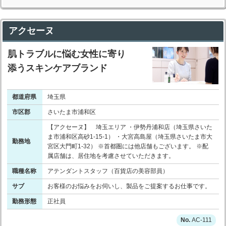
アクセーヌ
肌トラブルに悩む女性に寄り
添うスキンケアブランド
都道府県
埼玉県
市区郡
さいたま市浦和区
【アクセーヌ】 埼玉エリア ・伊勢丹浦和店（埼玉県さいた
ま市浦和区高砂1-15-1） ・大宮高島屋（埼玉県さいたま市大
勤務地
宮区大門町1-32） ※首都圏には他店舗もございます。 ※配
属店舗は、居住地を考慮させていただきます。
職種名称
アテンダントスタッフ（百貨店の美容部員）
サブ
お客様のお悩みをお伺いし、製品をご提案するお仕事です。
勤務形態
正社員
AC-111