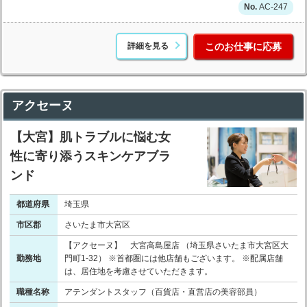
AC-247
詳細を見る
このお仕事に応募
アクセーヌ
【大宮】肌トラブルに悩む女
性に寄り添うスキンケアブラ
ンド
都道府県
埼玉県
市区郡
さいたま市大宮区
【アクセーヌ】 大宮高島屋店 （埼玉県さいたま市大宮区大
勤務地
門町1-32） ※首都圏には他店舗もございます。 ※配属店舗
は、居住地を考慮させていただきます。
職種名称
アテンダントスタッフ（百貨店・直営店の美容部員）