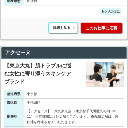
勤務形態
正社員
AC-211
詳細を見る
このお仕事に応募
アクセーヌ
【東京大丸】肌トラブルに悩
む女性に寄り添うスキンケア
ブランド
都道府県
東京都
市区郡
千代田区
【アクセーヌ】 大丸東京店 （東京都千代田区丸の内1-9-
勤務地
11） ※首都圏には他店舗もございます。 ※配属店舗は、居
住地を考慮させていただきます。