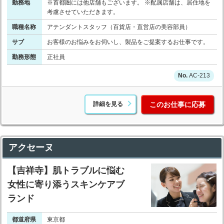
勤務地
※首都圏には他店舗もございます。 ※配属店舗は、居住地を
考慮させていただきます。
職種名称
アテンダントスタッフ（百貨店・直営店の美容部員）
サブ
お客様のお悩みをお伺いし、製品をご提案するお仕事です。
勤務形態
正社員
AC-213
詳細を見る
このお仕事に応募
アクセーヌ
【吉祥寺】肌トラブルに悩む
女性に寄り添うスキンケアブ
ランド
都道府県
東京都