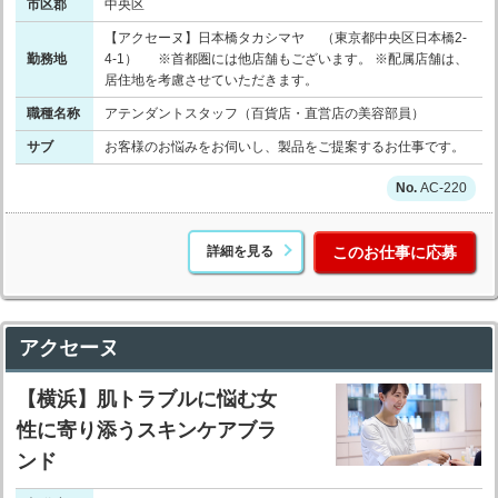
市区郡
中央区
【アクセーヌ】日本橋タカシマヤ （東京都中央区日本橋2-
勤務地
4-1） ※首都圏には他店舗もございます。 ※配属店舗は、
居住地を考慮させていただきます。
職種名称
アテンダントスタッフ（百貨店・直営店の美容部員）
サブ
お客様のお悩みをお伺いし、製品をご提案するお仕事です。
AC-220
詳細を見る
このお仕事に応募
アクセーヌ
【横浜】肌トラブルに悩む女
性に寄り添うスキンケアブラ
ンド