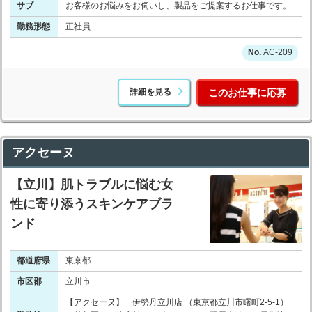
サブ
お客様のお悩みをお伺いし、製品をご提案するお仕事です。
勤務形態
正社員
AC-209
詳細を見る
このお仕事に応募
アクセーヌ
【立川】肌トラブルに悩む女
性に寄り添うスキンケアブラ
ンド
都道府県
東京都
市区郡
立川市
【アクセーヌ】 伊勢丹立川店 （東京都立川市曙町2-5-1）