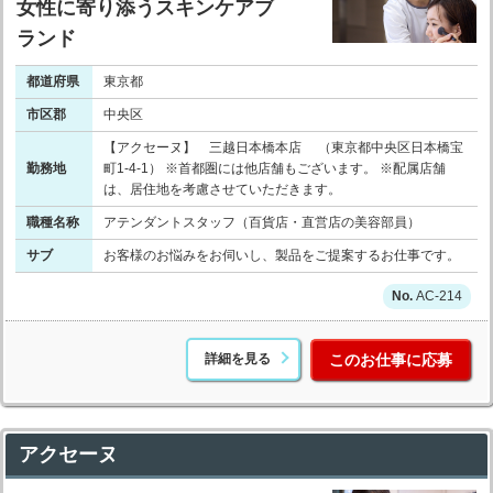
女性に寄り添うスキンケアブ
ランド
都道府県
東京都
市区郡
中央区
【アクセーヌ】 三越日本橋本店 （東京都中央区日本橋宝
勤務地
町1-4-1） ※首都圏には他店舗もございます。 ※配属店舗
は、居住地を考慮させていただきます。
職種名称
アテンダントスタッフ（百貨店・直営店の美容部員）
サブ
お客様のお悩みをお伺いし、製品をご提案するお仕事です。
AC-214
詳細を見る
このお仕事に応募
アクセーヌ