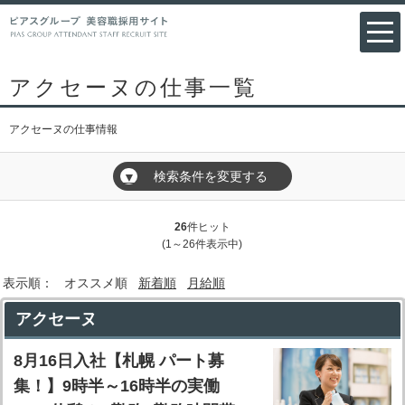
アクセーヌの仕事一覧
アクセーヌの仕事情報
検索条件を変更する
▼
26
件ヒット
(1～26件表示中)
表示順：
オススメ順
新着順
月給順
アクセーヌ
8月16日入社【札幌 パート募
集！】9時半～16時半の実働