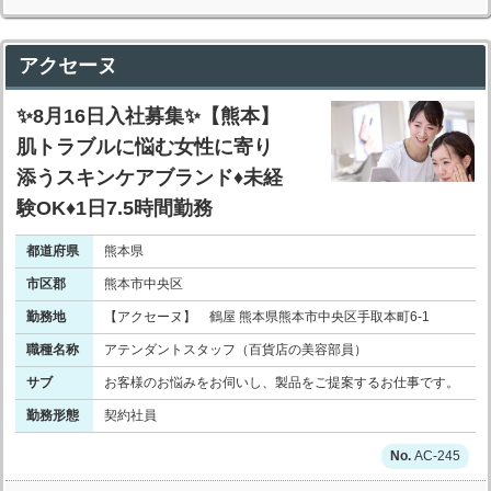
アクセーヌ
✨8月16日入社募集✨【熊本】
肌トラブルに悩む女性に寄り
添うスキンケアブランド♦未経
験OK♦1日7.5時間勤務
都道府県
熊本県
市区郡
熊本市中央区
勤務地
【アクセーヌ】 鶴屋 熊本県熊本市中央区手取本町6-1
職種名称
アテンダントスタッフ（百貨店の美容部員）
サブ
お客様のお悩みをお伺いし、製品をご提案するお仕事です。
勤務形態
契約社員
AC-245