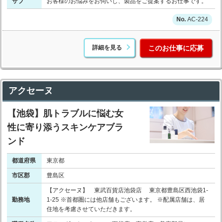
サブ
お客様のお悩みをお伺いし、製品をご提案するお仕事です。
AC-224
詳細を見る
このお仕事に応募
アクセーヌ
【池袋】肌トラブルに悩む女
性に寄り添うスキンケアブラ
ンド
都道府県
東京都
市区郡
豊島区
【アクセーヌ】 東武百貨店池袋店 東京都豊島区西池袋1-
勤務地
1-25 ※首都圏には他店舗もございます。 ※配属店舗は、居
住地を考慮させていただきます。