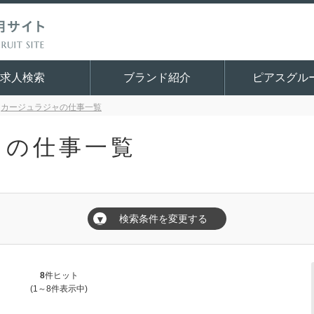
求人検索
ブランド紹介
ピアスグル
カージュラジャの仕事一覧
ャの仕事一覧
検索条件を変更する
▼
8
件ヒット
(1～8件表示中)