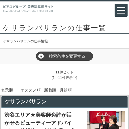
ケサランパサランの仕事一覧
ケサランパサランの仕事情報
検索条件を変更する
▼
11
件ヒット
(1～11件表示中)
表示順：
オススメ順
新着順
月給順
ケサランパサラン
渋谷エリア★美容師免許が活
かせるビューティーアドバイ