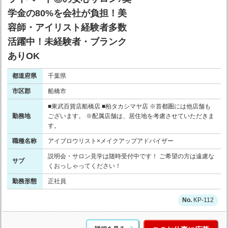
学金の80%を会社が負担！美
容師・アイリスト経験者多数
活躍中！未経験者・ブランク
ありOK
都道府県
千葉県
市区郡
船橋市
■東武百貨店船橋店 ■柏タカシマヤ店 ※首都圏には他店舗も
勤務地
ございます。 ※配属店舗は、居住地を考慮させていただきま
す。
職種名称
アイブロウリスト×メイクアップアドバイザー
説明会・サロン見学は随時受付中です！ ご希望の方は遠慮な
サブ
くおっしゃってください！
勤務形態
正社員
KP-112