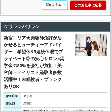
詳細を見る
このお仕事に応募
ケサランパサラン
新宿エリア★美容師免許が活
かせるビューティーアドバイ
ザー！希望休&5連続休暇でプ
ライベート◎の安心サロン♪奨
学金の80%を会社が負担！美
容師・アイリスト経験者多数
活躍中！未経験者・ブランク
ありOK
都道府県
東京都
市区郡
新宿区