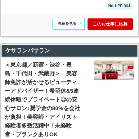
KPP-004
詳細を見る
このお仕事に応募
ケサランパサラン
＜東京都／新宿・渋谷・豊
島・千代田・武蔵野＞ 美容
師免許が活かせるビューティ
ーアドバイザー！希望休&5連
続休暇でプライベート◎の安
心サロン♪奨学金の80%を会社
が負担！美容師・アイリスト
経験者多数活躍中！未経験
者・ブランクありOK