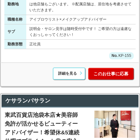
勤務地
は他店舗もございます。 ※配属店舗は、居住地を考慮させて
いただきます。
職種名称
アイブロウリスト×メイクアップアドバイザー
説明会・サロン見学は随時受付中です！ ご希望の方は遠慮な
サブ
くおっしゃってください！
勤務形態
正社員
KP-155
詳細を見る
このお仕事に応募
ケサランパサラン
東武百貨店池袋本店★美容師
免許が活かせるビューティー
アドバイザー！希望休&5連続