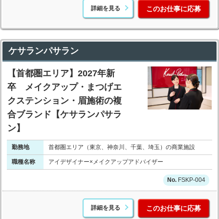
詳細を見る
このお仕事に応募
ケサランパサラン
【首都圏エリア】2027年新
卒 メイクアップ・まつげエ
クステンション・眉施術の複
合ブランド【ケサランパサラ
ン】
勤務地
首都圏エリア（東京、神奈川、千葉、埼玉）の商業施設
職種名称
アイデザイナー×メイクアップアドバイザー
FSKP-004
詳細を見る
このお仕事に応募