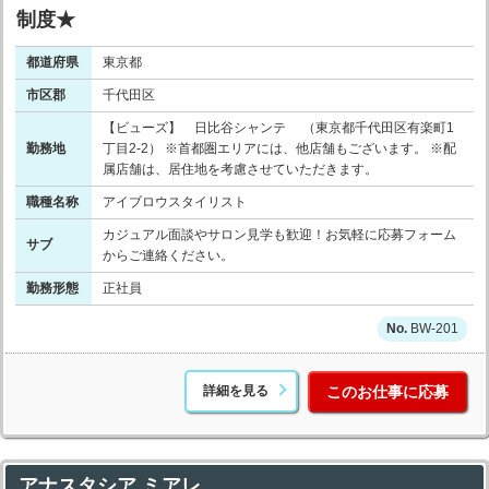
制度★
都道府県
東京都
市区郡
千代田区
【ビューズ】 日比谷シャンテ （東京都千代田区有楽町1
勤務地
丁目2-2） ※首都圏エリアには、他店舗もございます。 ※配
属店舗は、居住地を考慮させていただきます。
職種名称
アイブロウスタイリスト
カジュアル面談やサロン見学も歓迎！お気軽に応募フォーム
サブ
からご連絡ください。
勤務形態
正社員
BW-201
詳細を見る
このお仕事に応募
アナスタシア ミアレ