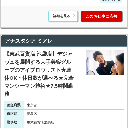
詳細を見る
このお仕事に応募
アナスタシア ミアレ
【東武百貨店 池袋店】デジャ
ヴュを展開する大手美容グル
ープのアイブロウリスト★連
休OK・休日数が選べる★完全
マンツーマン施術★7.5時間勤
務
都道府県
東京都
市区郡
豊島区
勤務地
東武百貨店池袋店