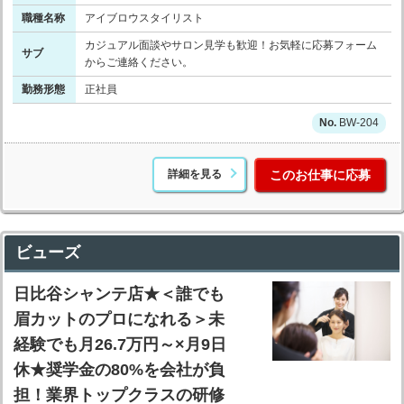
職種名称
アイブロウスタイリスト
カジュアル面談やサロン見学も歓迎！お気軽に応募フォーム
サブ
からご連絡ください。
勤務形態
正社員
BW-204
詳細を見る
このお仕事に応募
ビューズ
日比谷シャンテ店★＜誰でも
眉カットのプロになれる＞未
経験でも月26.7万円～×月9日
休★奨学金の80%を会社が負
担！業界トップクラスの研修