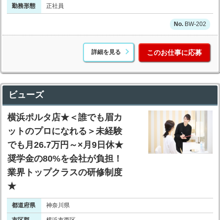
勤務形態
正社員
BW-202
詳細を見る
このお仕事に応募
ビューズ
横浜ポルタ店★＜誰でも眉カ
ットのプロになれる＞未経験
でも月26.7万円～×月9日休★
奨学金の80%を会社が負担！
業界トップクラスの研修制度
★
都道府県
神奈川県