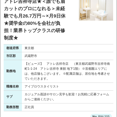
アトレ吉祥寺店★＜誰でも眉
カットのプロになれる＞未経
験でも月26.7万円～×月9日休
★奨学金の80%を会社が負
担！業界トップクラスの研修
制度★
都道府県
東京都
市区郡
武蔵野市
【ビューズ】 アトレ吉祥寺店 （東京都武蔵野市吉祥寺南
町1-1-24 アトレ吉祥寺 東館 地下1階） ※首都圏エリアに
勤務地
は、他店舗もございます。 ※配属店舗は、居住地を考慮させ
ていただきます。
職種名称
アイブロウスタイリスト
カジュアル面談やサロン見学も歓迎！お気軽に応募フォーム
サブ
からご連絡ください。
勤務形態
正社員
BW-205