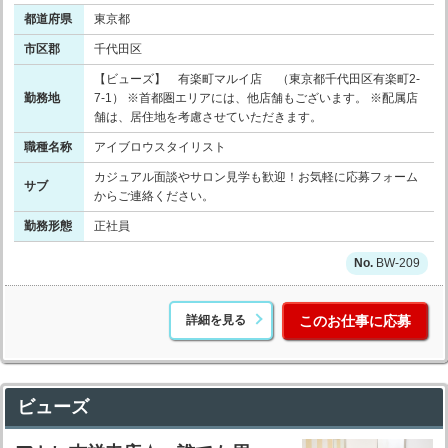
都道府県
東京都
市区郡
千代田区
【ビューズ】 有楽町マルイ店 （東京都千代田区有楽町2-
勤務地
7-1） ※首都圏エリアには、他店舗もございます。 ※配属店
舗は、居住地を考慮させていただきます。
職種名称
アイブロウスタイリスト
カジュアル面談やサロン見学も歓迎！お気軽に応募フォーム
サブ
からご連絡ください。
勤務形態
正社員
BW-209
詳細を見る
このお仕事に応募
ビューズ