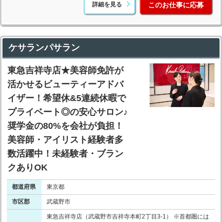
詳細を見る
このお仕事に応募
ケサランパサラン
東急吉祥寺店★美容師免許が
活かせるビューティーアドバ
イザー！希望休&5連続休暇で
プライベート◎の安心サロン♪
奨学金の80%を会社が負担！
美容師・アイリスト経験者多
数活躍中！未経験者・ブラン
クありOK
都道府県
東京都
市区郡
武蔵野市
東急吉祥寺店（武蔵野市吉祥寺本町2丁目3-1） ※首都圏には