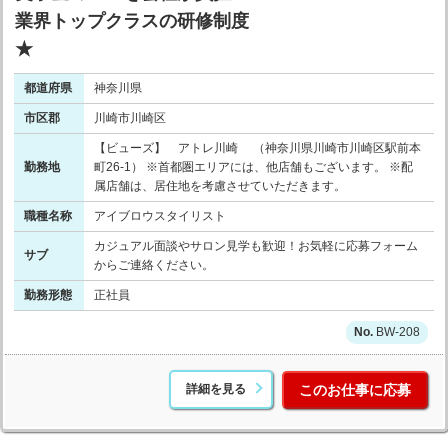
業界トップクラスの研修制度
★
都道府県
神奈川県
市区郡
川崎市川崎区
【ビューズ】 アトレ川崎 （神奈川県川崎市川崎区駅前本
勤務地
町26-1） ※首都圏エリアには、他店舗もございます。 ※配
属店舗は、居住地を考慮させていただきます。
職種名称
アイブロウスタイリスト
カジュアル面談やサロン見学も歓迎！お気軽に応募フォーム
サブ
からご連絡ください。
勤務形態
正社員
BW-208
詳細を見る
このお仕事に応募