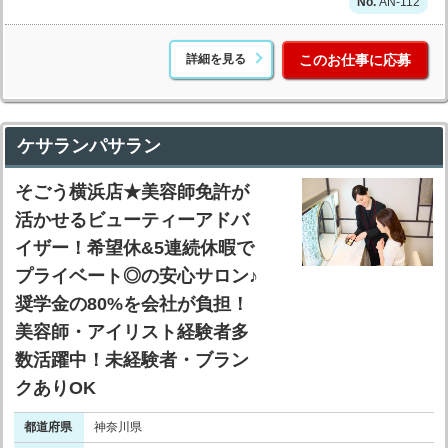
AN-112
詳細を見る
このお仕事に応募
ケサランパサラン
そごう横浜店★美容師免許が
活かせるビューティーアドバ
イザー！希望休&5連続休暇で
プライベート◎の安心サロン♪
奨学金の80%を会社が負担！
美容師・アイリスト経験者多
数活躍中！未経験者・ブラン
クありOK
都道府県
神奈川県