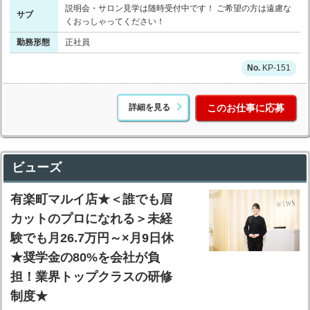
説明会・サロン見学は随時受付中です！ ご希望の方は遠慮な
サブ
くおっしゃってください！
勤務形態
正社員
KP-151
詳細を見る
このお仕事に応募
ビューズ
有楽町マルイ店★＜誰でも眉
カットのプロになれる＞未経
験でも月26.7万円～×月9日休
★奨学金の80%を会社が負
担！業界トップクラスの研修
制度★