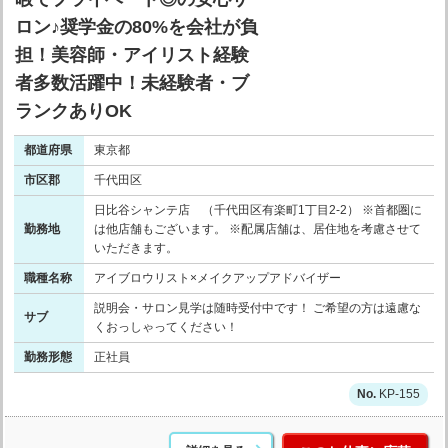
ロン♪奨学金の80%を会社が負
担！美容師・アイリスト経験
者多数活躍中！未経験者・ブ
ランクありOK
都道府県
東京都
市区郡
千代田区
日比谷シャンテ店 （千代田区有楽町1丁目2-2） ※首都圏に
勤務地
は他店舗もございます。 ※配属店舗は、居住地を考慮させて
いただきます。
職種名称
アイブロウリスト×メイクアップアドバイザー
説明会・サロン見学は随時受付中です！ ご希望の方は遠慮な
サブ
くおっしゃってください！
勤務形態
正社員
KP-155