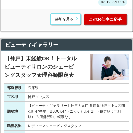
BGAN-004
詳細を見る
このお仕事に応募
ビューティギャラリー
【神戸】未経験OK！トータル
ビューティサロンのシェービ
ングスタッフ★理容師限定★
都道府県
兵庫県
市区郡
神戸市中央区
【ビューティギャラリー】神戸大丸店 兵庫県神戸市中央区明
勤務地
石町47番地 BLOCK47（ニッケビル）2F （最寄駅：元町
駅） ※店舗異動、転勤なし
職種名称
レディースシェービングスタッフ