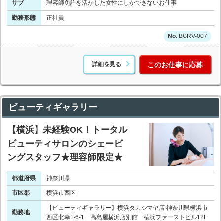
サブ
理容師免許を活かした女性にしかできないお仕事
勤務形態
正社員
BGRV-007
詳細を見る
このお仕事に応募
ビューティギャラリー
【横浜】未経験OK！トータル
ビューティサロンのシェービ
ングスタッフ★理容師限定★
都道府県
神奈川県
市区郡
横浜市西区
【ビューティギャラリー】横浜タカシマヤ店 神奈川県横浜市
勤務地
西区北幸1-6-1 高島屋横浜店別館 横浜ファーストビル12F