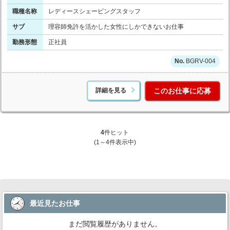
職種名称
レディースシェービングスタッフ
サブ
理容師免許を活かした女性にしかできないお仕事
勤務形態
正社員
BGRV-004
詳細を見る
このお仕事に応募
4
件ヒット
(1～4件表示中)
最近見たお仕事
まだ閲覧履歴がありません。