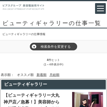
ビューティギャラリーの仕事一覧
ビューティギャラリーの仕事情報
検索条件を変更する
▼
4
件ヒット
(1～4件表示中)
表示順：
オススメ順
新着順
月給順
ビューティギャラリー
【ビューティギャラリー大丸
神戸店／急募！】美容師から