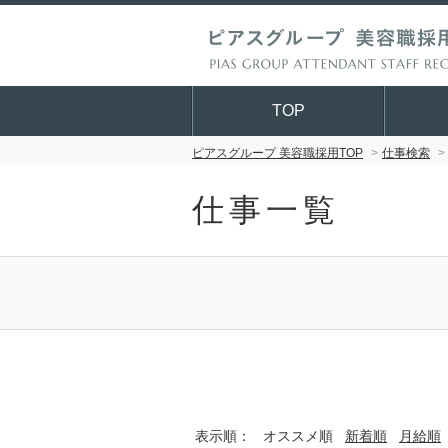
TOP
ピアスグループ 美容職採用TOP
仕事検索
仕事一覧
表示順：
オススメ順
新着順
月給順