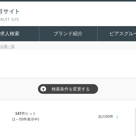
求人検索
ブランド紹介
ピアスグル
仕事一覧
検索条件を変更する
▼
147
件ヒット
次の50件
(1～50件表示中)