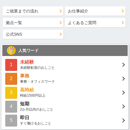
ご就業までの流れ
お仕事紹介
拠点一覧
よくあるご質問
公式SNS
人気ワード
未経験
1
未経験歓迎のおしごと
事務
2
事務・オフィスワーク
高時給
3
時給1500円以上
短期
4
2か月以内のおしごと
即日
5
すぐ働けるおしごと