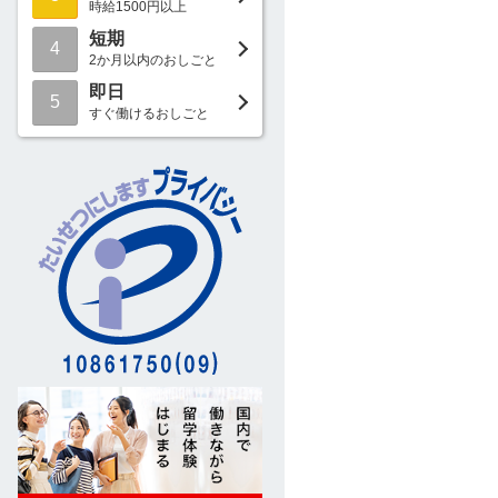
時給1500円以上
短期
4
2か月以内のおしごと
即日
5
すぐ働けるおしごと