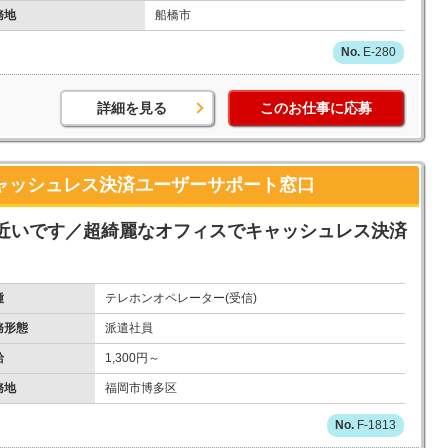
務地
船橋市
E-280
詳細を見る
このお仕事に応募
 キャッシュレス決済ユーザーサポート窓口
近いです／超綺麗なオフィスでキャッシュレス決済
種
テレホンオペレーター(受信)
務形態
派遣社員
給
1,300円～
務地
福岡市博多区
F-1813