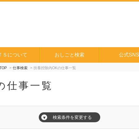
ＴＳについて
おしごと検索
公式SN
TOP
仕事検索
扶養控除内OKの仕事一覧
の仕事一覧
検索条件を変更する
▼