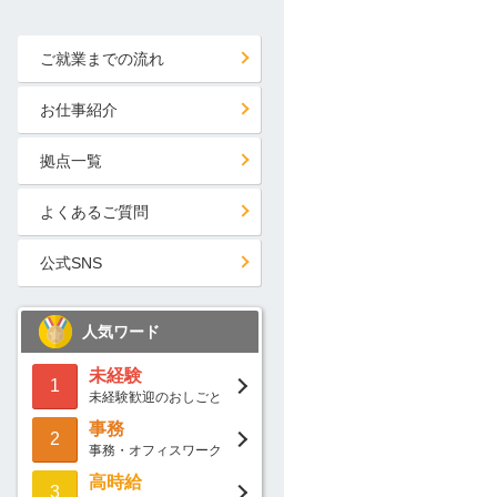
ご就業までの流れ
お仕事紹介
拠点一覧
よくあるご質問
公式SNS
人気ワード
未経験
1
未経験歓迎のおしごと
事務
2
事務・オフィスワーク
高時給
3