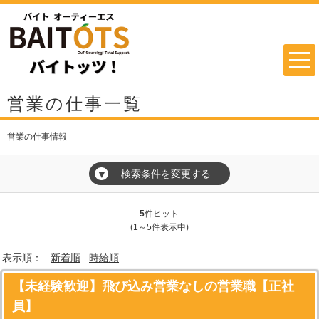
営業の仕事一覧
営業の仕事情報
検索条件を変更する
▼
5
件ヒット
(1～5件表示中)
表示順：
新着順
時給順
【未経験歓迎】飛び込み営業なしの営業職【正社
員】