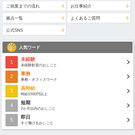
ご就業までの流れ
お仕事紹介
拠点一覧
よくあるご質問
公式SNS
人気ワード
未経験
1
未経験歓迎のおしごと
事務
2
事務・オフィスワーク
高時給
3
時給1500円以上
短期
4
2か月以内のおしごと
即日
5
すぐ働けるおしごと