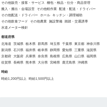
その他販売・接客・サービス
梱包・検品・仕分・商品管理
搬入・搬出・会場設営
その他軽作業
配達・配送・ドライバー
その他配送・ドライバー
ホール
キッチン・調理補助
その他飲食フード
その他農業
施設警備
雑踏・交通誘導
水道メーター検針
都道府県
北海道
茨城県
栃木県
群馬県
埼玉県
千葉県
東京都
神奈川県
新潟県
石川県
福井県
岐阜県
静岡県
愛知県
三重県
滋賀県
京都府
大阪府
兵庫県
奈良県
島根県
広島県
山口県
福岡県
佐賀県
長崎県
熊本県
大分県
宮崎県
鹿児島県
沖縄県
時給
時給1,200円以上
時給1,500円以上