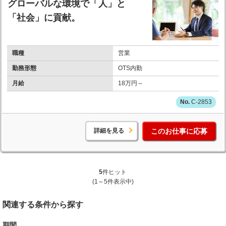
グローバルな環境で「人」と
「社会」に貢献。
職種
営業
勤務形態
OTS内勤
月給
18万円～
C-2853
詳細を見る
このお仕事に応募
5
件ヒット
(1～5件表示中)
関連する条件から探す
期間