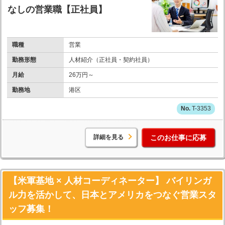
なしの営業職【正社員】
職種
営業
勤務形態
人材紹介（正社員・契約社員）
月給
26万円～
勤務地
港区
T-3353
詳細を見る
このお仕事に応募
【米軍基地 × 人材コーディネーター】 バイリンガ
ル力を活かして、日本とアメリカをつなぐ営業スタ
ッフ募集！