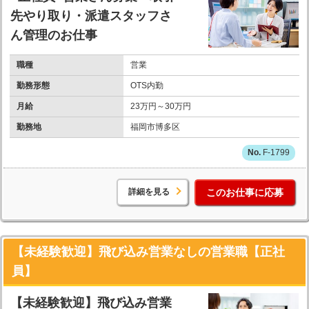
先やり取り・派遣スタッフさ
ん管理のお仕事
職種
営業
勤務形態
OTS内勤
月給
23万円～30万円
勤務地
福岡市博多区
F-1799
詳細を見る
このお仕事に応募
【未経験歓迎】飛び込み営業なしの営業職【正社
員】
【未経験歓迎】飛び込み営業