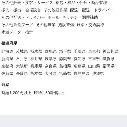
その他販売・接客・サービス
梱包・検品・仕分・商品管理
搬入・搬出・会場設営
その他軽作業
配達・配送・ドライバー
その他配送・ドライバー
ホール
キッチン・調理補助
その他飲食フード
その他農業
施設警備
雑踏・交通誘導
水道メーター検針
都道府県
北海道
茨城県
栃木県
群馬県
埼玉県
千葉県
東京都
神奈川県
新潟県
石川県
福井県
岐阜県
静岡県
愛知県
三重県
滋賀県
京都府
大阪府
兵庫県
奈良県
島根県
広島県
山口県
福岡県
佐賀県
長崎県
熊本県
大分県
宮崎県
鹿児島県
沖縄県
時給
時給1,200円以上
時給1,500円以上