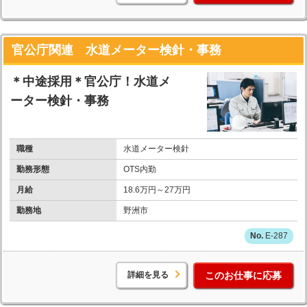
官公庁関連 水道メーター検針・事務
＊中途採用＊官公庁！水道メ
ーター検針・事務
職種
水道メーター検針
勤務形態
OTS内勤
月給
18.6万円～27万円
勤務地
野洲市
E-287
詳細を見る
このお仕事に応募