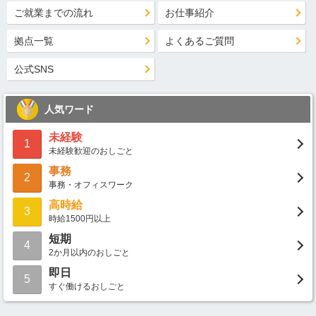
ご就業までの流れ
お仕事紹介
拠点一覧
よくあるご質問
公式SNS
人気ワード
未経験
1
未経験歓迎のおしごと
事務
2
事務・オフィスワーク
高時給
3
時給1500円以上
短期
4
2か月以内のおしごと
即日
5
すぐ働けるおしごと