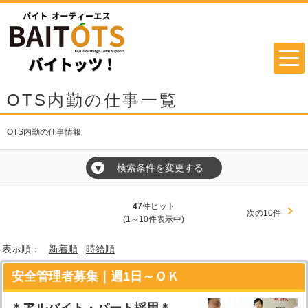
OTS内勤の仕事一覧
OTS内勤の仕事情報
検索条件を変更する
▼
47
件ヒット
次の10件
(1～10件表示中)
表示順：
新着順
時給順
安全管理者募集｜週1日～ＯＫ
＊アルバイト・パート採用＊