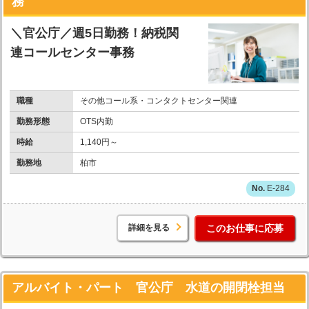
務
＼官公庁／週5日勤務！納税関
連コールセンター事務
職種
その他コール系・コンタクトセンター関連
勤務形態
OTS内勤
時給
1,140円～
勤務地
柏市
E-284
詳細を見る
このお仕事に応募
アルバイト・パート 官公庁 水道の開閉栓担当