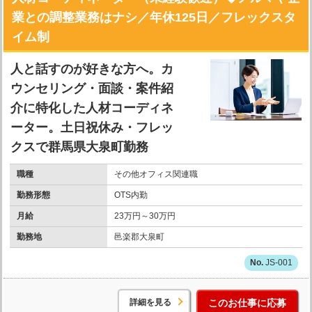
業との調整業務はナシ／年休125日／フレックスタ
イム制
人と話すのが好きな方へ。カ
ウンセリング・面談・案件紹
介に特化した人材コーディネ
ーター。土日祝休み・フレッ
クスで群馬県大泉町勤務
職種
その他オフィス関連職
勤務形態
OTS内勤
月給
23万円～30万円
勤務地
邑楽郡大泉町
JS-001
詳細を見る
このお仕事に応募