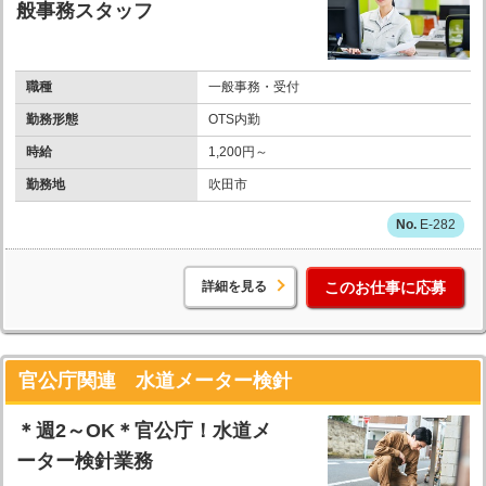
般事務スタッフ
職種
一般事務・受付
勤務形態
OTS内勤
時給
1,200円～
勤務地
吹田市
E-282
詳細を見る
このお仕事に応募
官公庁関連 水道メーター検針
＊週2～OK＊官公庁！水道メ
ーター検針業務