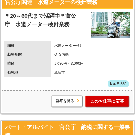
官公庁関連 水道メーターの検針業務
＊20～60代まで活躍中＊官公
庁 水道メーター検針業務
職種
水道メーター検針
勤務形態
OTS内勤
時給
1,080円～3,000円
勤務地
草津市
E-285
詳細を見る
このお仕事に応募
パート・アルバイト 官公庁 納税に関する一般事