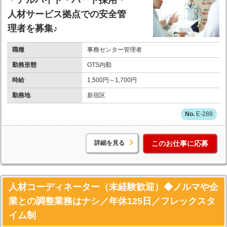
人材サービス拠点での安全管
理者を募集♪
職種
事務センター管理者
勤務形態
OTS内勤
時給
1,500円～1,700円
勤務地
新宿区
E-288
詳細を見る
このお仕事に応募
人材コーディネーター（未経験歓迎）◆ノルマや企
業との調整業務はナシ／年休125日／フレックスタ
イム制