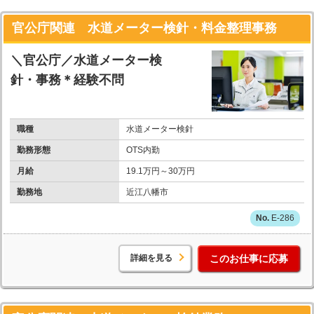
官公庁関連 水道メーター検針・料金整理事務
＼官公庁／水道メーター検
針・事務＊経験不問
職種
水道メーター検針
勤務形態
OTS内勤
月給
19.1万円～30万円
勤務地
近江八幡市
E-286
詳細を見る
このお仕事に応募