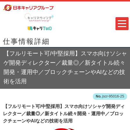
仕事情報詳細
【フルリモート可/中堅採用】スマホ向けソシャ
ゲ開発ディレクター／裁量◎／新タイトル続々
開発・運用中／ブロックチェーンやAIなどの技
術を活用
jscr-95016-25
【フルリモート可/中堅採用】スマホ向けソシャゲ開発ディ
レクター／裁量◎／新タイトル続々開発・運用中／ブロッ
クチェーンやAIなどの技術を活用