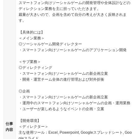
スマートフォン向けソーシャルゲームの開発管理や全体設計などの
ディレクション業務を主に担っていただきます。
裁量が大きいので、企画を含めて自分の考えが大きく反映されま
す。
【具体的には】
＜メイン業務＞
◎ソーシャルゲーム開発ディレクター
・スマートフォン向けソーシャルゲームのアプリケーション開発
＜サブ業務＞
◎ディレクティング
・スマートフォン向けソーシャルゲームの新企画立案
・開発・運営チーム全体の進行管理および対外折衝
◎企画
・スマートフォン向けソーシャルゲームの新企画立案
・運用中のスマートフォン向けソーシャルゲームの企画・運用業務
・ユーザーが楽しめるようなイベントの企画・立案
【開発環境】
仕事
＜ディレクター＞
内容
主な使用ツール：Excel, Powerpoint, Googleスプレッドシート, Goo
gleスライド