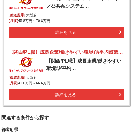
／公共系システム…
[都道府県]
大阪府
[月収]
45.8万円～70.8万円
詳細を見る
【関西/PL職】成長企業/働きやすい環境◎/平均残業11H/転勤無/上流工程
【関西/PL職】成長企業/働きやすい
環境◎/平均…
[都道府県]
大阪府
[月収]
41.6万円～66.6万円
詳細を見る
関連する条件から探す
都道府県