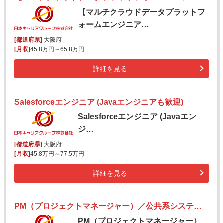
【マルチクラウドデータプラットフ
ォームエンジニア…
[都道府県]
大阪府
[月収]
45.8万円～65.8万円
詳細を見る
Salesforceエンジニア (Javaエンジニアも歓迎)
Salesforceエンジニア (Javaエン
ジ…
[都道府県]
大阪府
[月収]
45.8万円～77.5万円
詳細を見る
PM（プロジェクトマネージャー）／公共系システム・アプリ開発／リモート有／福利厚生充実／Well-being
PM（プロジェクトマネージャー）