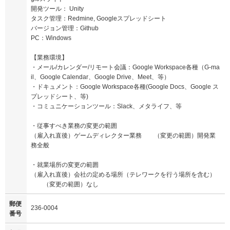
開発ツール： Unity
タスク管理：Redmine, Googleスプレッドシート
バージョン管理：Github
PC：Windows
【業務環境】
・メール/カレンダー/リモート会議：Google Workspace各種（G-ma
il、Google Calendar、Google Drive、Meet、等）
・ドキュメント：Google Workspace各種(Google Docs、Google ス
プレッドシート、等)
・コミュニケーションツール：Slack、メタライフ、等
・従事すべき業務の変更の範囲
（雇入れ直後）ゲームディレクター業務 （変更の範囲）開発業
務全般
・就業場所の変更の範囲
（雇入れ直後）会社の定める場所（テレワークを行う場所を含む）
（変更の範囲）なし
郵便
236-0004
番号