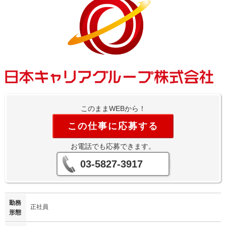
このままWEBから！
この仕事に応募する
お電話でも応募できます。
03-5827-3917
勤務
正社員
形態