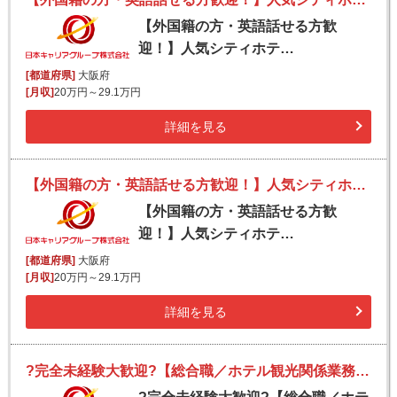
【外国籍の方・英語話せる方歓
迎！】人気シティホテ…
[都道府県]
大阪府
[月収]
20万円～29.1万円
詳細を見る
【外国籍の方・英語話せる方歓迎！】人気シティホテル フロアスタッフ
【外国籍の方・英語話せる方歓
迎！】人気シティホテ…
[都道府県]
大阪府
[月収]
20万円～29.1万円
詳細を見る
?完全未経験大歓迎?【総合職／ホテル観光関係業務（ホスピタリティ業務）】ホワイト企業「プラチナ」認定｜完全週休2日（シフト制）／新規事業◎