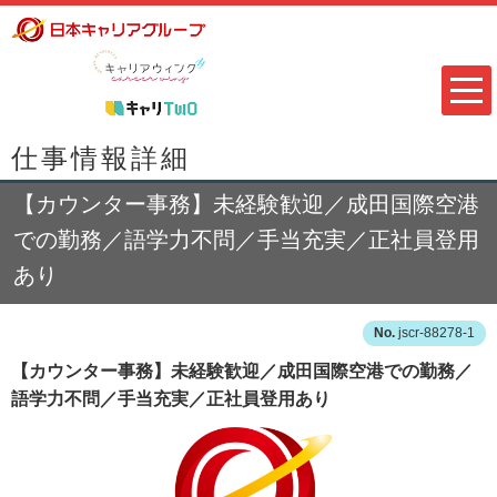
仕事情報詳細
【カウンター事務】未経験歓迎／成田国際空港
での勤務／語学力不問／手当充実／正社員登用
あり
jscr-88278-1
【カウンター事務】未経験歓迎／成田国際空港での勤務／
語学力不問／手当充実／正社員登用あり