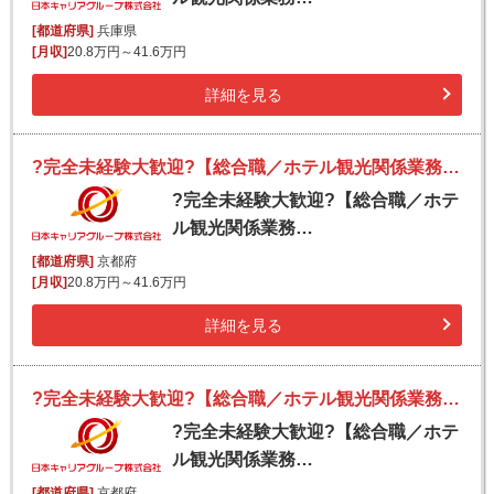
[都道府県]
兵庫県
[月収]
20.8万円～41.6万円
詳細を見る
?完全未経験大歓迎?【総合職／ホテル観光関係業務（ホスピタリティ業務）】ホワイト企業「プラチナ」認定｜完全週休2日（シフト制）／新規事業◎
?完全未経験大歓迎?【総合職／ホテ
ル観光関係業務…
[都道府県]
京都府
[月収]
20.8万円～41.6万円
詳細を見る
?完全未経験大歓迎?【総合職／ホテル観光関係業務（ホスピタリティ業務）】ホワイト企業「プラチナ」認定｜完全週休2日（シフト制）／新規事業◎
?完全未経験大歓迎?【総合職／ホテ
ル観光関係業務…
[都道府県]
京都府