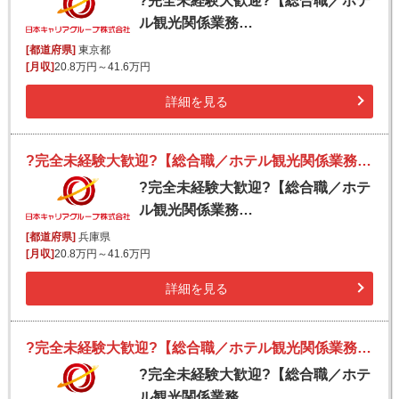
?完全未経験大歓迎?【総合職／ホテ
ル観光関係業務…
[都道府県]
東京都
[月収]
20.8万円～41.6万円
詳細を見る
?完全未経験大歓迎?【総合職／ホテル観光関係業務（ホスピタリティ業務）】ホワイト企業「プラチナ」認定｜完全週休2日（シフト制）／新規事業◎
?完全未経験大歓迎?【総合職／ホテ
ル観光関係業務…
[都道府県]
兵庫県
[月収]
20.8万円～41.6万円
詳細を見る
?完全未経験大歓迎?【総合職／ホテル観光関係業務（ホスピタリティ業務）】ホワイト企業「プラチナ」認定｜完全週休2日（シフト制）／新規事業◎
?完全未経験大歓迎?【総合職／ホテ
ル観光関係業務…