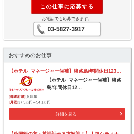
この仕事に応募する
お電話でも応募できます。
03-5827-3917
おすすめのお仕事
【ホテル_マネージャー候補】淡路島/年間休日123日/経験者歓迎/オンライン面接可/移住サポート充実/夜勤無し
【ホテル_マネージャー候補】淡路
島/年間休日12…
[都道府県]
兵庫県
[月収]
37.5万円～54.1万円
詳細を見る
【外国籍の方・英語話せる方歓迎！】人気シティホテル フロアスタッフ