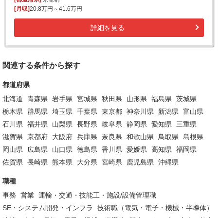
[月収]
20.8万円～41.6万円
詳細を見る
関連する条件から探す
都道府県
北海道
青森県
岩手県
宮城県
秋田県
山形県
福島県
茨城県
栃木県
群馬県
埼玉県
千葉県
東京都
神奈川県
新潟県
富山県
石川県
福井県
山梨県
長野県
岐阜県
静岡県
愛知県
三重県
滋賀県
京都府
大阪府
兵庫県
奈良県
和歌山県
鳥取県
島根県
岡山県
広島県
山口県
徳島県
香川県
愛媛県
高知県
福岡県
佐賀県
長崎県
熊本県
大分県
宮崎県
鹿児島県
沖縄県
職種
事務
営業
運輸・交通・技能工・施設/設備管理職
SE・システム開発・インフラ
技術職（電気・電子・機械・半導体）