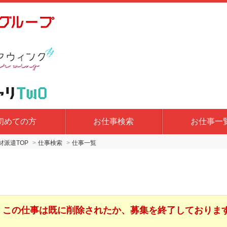
初めての方
お仕事検索
お仕事一
派遣TOP
仕事検索
仕事一覧
この仕事は既に削除されたか、募集を終了しておりま